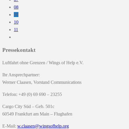
08
09
10
11
Pressekontakt
Luftfahrt ohne Grenzen / Wings of Help e.V.
Ihr Ansprechpartner:
Werner Claasen, Vorstand Communications
Telefon: +49 (0) 69 690 – 23255
Cargo City Süd – Geb. 501c
60549 Frankfurt am Main – Flughafen
E-Mail:
w.claasen@wingsofhelp.org