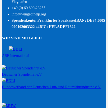
Flughafen
+49 (0) 69 690-23255
info@wingsofhelp.org
Spendenkonto: Frankfurter Sparkasse
IBAN: DE84 5005
020102003322 44
BIC: HELADEF1822
WIR SIND MITGLIED
ASF International
Deutscher Spendenrat e.V.
Bundesverband der Deutschen Luft- und Raumfahrtindustrie e.V.