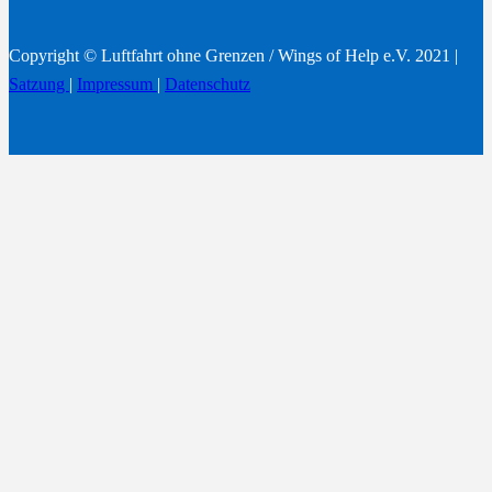
Copyright © Luftfahrt ohne Grenzen / Wings of Help e.V. 2021 |
Satzung
|
Impressum
|
Datenschutz