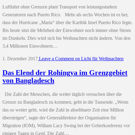
Luftfahrt ohne Grenzen plant Transport von leistungsstarken
Generatoren nach Puerto Rico. Mehr als sechs Wochen ist es her,
dass der Hurricane „Maria“ über die Karibik Insel Puerto Rico fegte.
Bis heute sitzt die Mehrheit der Einwohner noch immer ohne Strom
im Dunkeln. Dies wird sich bis Weihnachten nicht ändern. Von den
3,4 Millionen Einwohnern…
1. Dezember 2017
Leave a Comment
on Licht für Weihnachten
Das Elend der Rohingya im Grenzgebiet
von Bangladesch
Die Zahl der Menschen, die weiter täglich versuchen über die
Grenze zu Bangladesch zu kommen, geht in die Tausende. „Wenn
das so weiter geht, wird die Zahl in absehbarer Zeit eine Million
übersteigen“, sagte der Generaldirektor der Organisation für
Migration (IOM), William Lacy Swing bei der Geberkonferenz vor
einigen Tagen in Genf. Die Zahl…