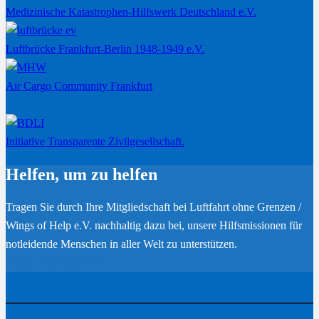
Medizinische Katastrophen-Hilfswerk Deutschland e.V.
Luftbrücke Frankfurt-Berlin 1948-1949 e.V.
Air Cargo Community Frankfurt
Initiative Transparente Zivilgesellschaft.
Helfen, um zu helfen
Tragen Sie durch Ihre Mitgliedschaft bei Luftfahrt ohne Grenzen /
Wings of Help e.V. nachhaltig dazu bei, unsere Hilfsmissionen für
notleidende Menschen in aller Welt zu unterstützen.
Werden Sie Mitglied