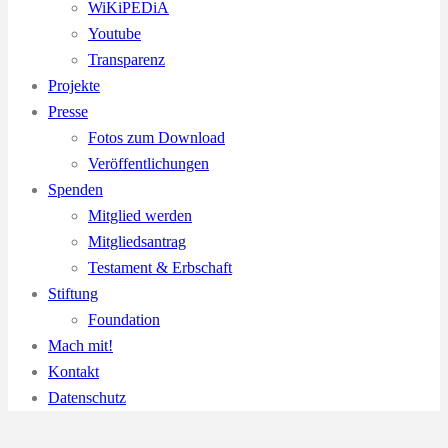
WiKiPEDiA
Youtube
Transparenz
Projekte
Presse
Fotos zum Download
Veröffentlichungen
Spenden
Mitglied werden
Mitgliedsantrag
Testament & Erbschaft
Stiftung
Foundation
Mach mit!
Kontakt
Datenschutz