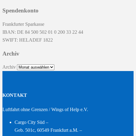
Spendenkonto
Frankfurter Sparkasse
IBAN: DE 84 500 502 01 0 200 33 22 44
SWIFT: HELADEF 1822
Archiv
Archiv
KONTAKT
Luftfahrt ohne Grenzen / Wings of Help e.V.
Cargo City Süd –
Geb. 501c, 60549 Frankfurt a.M. –