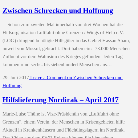
Zwischen Schrecken und Hoffnung
Schon zum zweiten Mal innerhalb von drei Wochen hat die
Hilfsorganisation Luftfahrt ohne Grenzen / Wings of Help e.V.
(LOG) dringend benötigte Hilfsgüter in das Gebiet Hassan Sham,
unweit von Mossul, gebracht. Dort haben circa 73.000 Menschen
Zuflucht vor dem Wahnsinn des Krieges gefunden. Jeden Tag
kommen rund sechs- bis siebenhundert Menschen aus…
29. Juni 2017
Leave a Comment
on Zwischen Schrecken und
Hoffnung
Hilfslieferung Nordirak – April 2017
Marie-Luise Thüne ist Vize-Präsidentin von „Luftfahrt ohne
Grenzen“, einem Verein, der Menschen in Krisengebieten hilft:
Aktuell in Krankenhäusern und Flüchtlingslagern im Nordirak.
Das Video aus dem SWR Beitrag können Sie hier sehen: