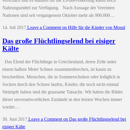
verschärft und es standen für die Zivilbevölkerung kaum noch
Nahrungsmittel zur Verfügung. Nach Aussage der Vereinten
Nationen sind seit vergangenem Oktober mehr als 900.000…
14. Juli 2017
Leave a Comment
on Hilfe für die Kinder von Mosul
Das große Flüchtlingselend bei eisiger
Kälte
Das Elend der Flüchtlinge in Griechenland, deren Zelte unter
einem halben Meter Schnee zusammenbrechen, ist kaum zu
beschreiben. Menschen, die in Sommerschuhen oder lediglich in
Socken durch den Schnee laufen, Kinder, die noch nicht einmal
Strümpfe haben sind die grausame Tatsache. Wir haben die Bilder
dieser unverantwortlichen Zustände in den letzten Wochen immer
wieder…
30. Juni 2017
Leave a Comment
on Das große Flüchtlingselend bei
eisiger Kälte