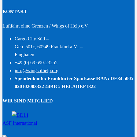
KONTAKT
Luftfahrt ohne Grenzen / Wings of Help e.V.
Cargo City Süd –
Geb. 501c, 60549 Frankfurt a.M. –
Flughafen
+49 (0) 69 690-23255
info@wingsofhelp.org
Spendenkonto: Frankfurter Sparkasse
IBAN: DE84 5005
020102003322 44
BIC: HELADEF1822
WIR SIND MITGLIED
ASF International