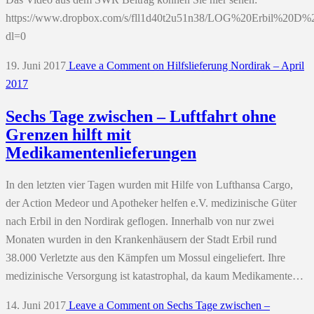
https://www.dropbox.com/s/fll1d40t2u51n38/LOG%20Erbil%20D%
dl=0
19. Juni 2017
Leave a Comment
on Hilfslieferung Nordirak – April
2017
Sechs Tage zwischen – Luftfahrt ohne
Grenzen hilft mit
Medikamentenlieferungen
In den letzten vier Tagen wurden mit Hilfe von Lufthansa Cargo,
der Action Medeor und Apotheker helfen e.V. medizinische Güter
nach Erbil in den Nordirak geflogen. Innerhalb von nur zwei
Monaten wurden in den Krankenhäusern der Stadt Erbil rund
38.000 Verletzte aus den Kämpfen um Mossul eingeliefert. Ihre
medizinische Versorgung ist katastrophal, da kaum Medikamente…
14. Juni 2017
Leave a Comment
on Sechs Tage zwischen –