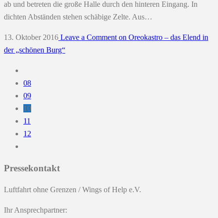
ab und betreten die große Halle durch den hinteren Eingang. In
dichten Abständen stehen schäbige Zelte. Aus…
13. Oktober 2016
Leave a Comment
on Oreokastro – das Elend in
der „schönen Burg“
08
09
10
11
12
Pressekontakt
Luftfahrt ohne Grenzen / Wings of Help e.V.
Ihr Ansprechpartner: