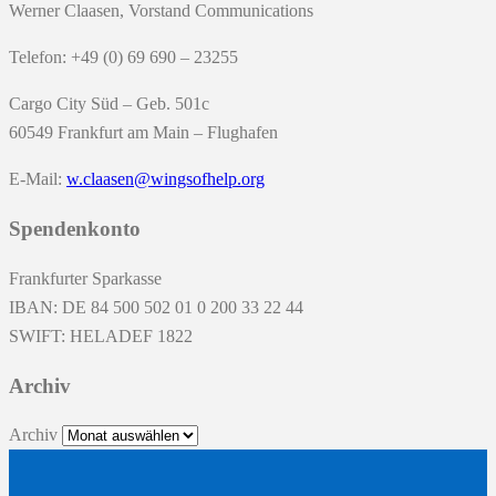
Werner Claasen, Vorstand Communications
Telefon: +49 (0) 69 690 – 23255
Cargo City Süd – Geb. 501c
60549 Frankfurt am Main – Flughafen
E-Mail:
w.claasen@wingsofhelp.org
Spendenkonto
Frankfurter Sparkasse
IBAN: DE 84 500 502 01 0 200 33 22 44
SWIFT: HELADEF 1822
Archiv
Archiv