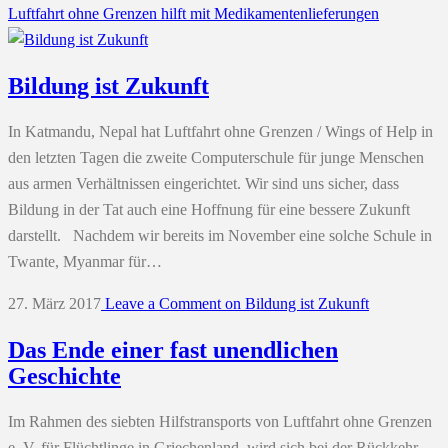
Luftfahrt ohne Grenzen hilft mit Medikamentenlieferungen
Bildung ist Zukunft
In Katmandu, Nepal hat Luftfahrt ohne Grenzen / Wings of Help in
den letzten Tagen die zweite Computerschule für junge Menschen
aus armen Verhältnissen eingerichtet. Wir sind uns sicher, dass
Bildung in der Tat auch eine Hoffnung für eine bessere Zukunft
darstellt. Nachdem wir bereits im November eine solche Schule in
Twante, Myanmar für…
27. März 2017
Leave a Comment
on Bildung ist Zukunft
Das Ende einer fast unendlichen
Geschichte
Im Rahmen des siebten Hilfstransports von Luftfahrt ohne Grenzen
e. V. für Flüchtlinge in Griechenland, wird sich bei der Rückkehr