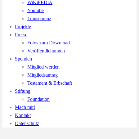
WiKiPEDiA
Youtube
Transparenz
Projekte
Presse
Fotos zum Download
Veröffentlichungen
Spenden
Mitglied werden
Mitgliedsantrag
Testament & Erbschaft
Stiftung
Foundation
Mach mit!
Kontakt
Datenschutz