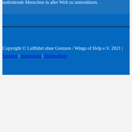
notleidende Menschen in aller Welt zu unterstützen.
Werden Sie Mitglied
Copyright © Luftfahrt ohne Grenzen / Wings of Help e.V. 2021 |
Satzung
|
Impressum
|
Datenschutz