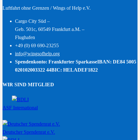
Luftfahrt ohne Grenzen / Wings of Help e.V.
Cargo City Süd –
Geb. 501c, 60549 Frankfurt a.M. –
Flughafen
+49 (0) 69 690-23255
info@wingsofhelp.org
Spendenkonto: Frankfurter Sparkasse
IBAN: DE84 5005
020102003322 44
BIC: HELADEF1822
WIR SIND MITGLIED
ASF International
Deutscher Spendenrat e.V.