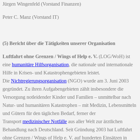
Jürgen Wingenfeld (Vorstand Finanzen)
Peter C. Manz (Vorstand IT)
(5) Bericht über die Tätigkeiten unserer Organisation
Luftfahrt ohne Grenzen / Wings of Help e. V.
(LOG/WoH) ist
eine
humanitäre Hilfsorganisation
, die nationale und internationale
Hilfe in Krisen- und Katastrophengebieten leistet.
Die
Nichtregierungsorganisation
(NGO) wurde am 3. Juni 2003
gegründet. Zu ihren Aufgabengebieten zählt insbesondere die
Versorgung notleidender Kinder und Familien – unmittelbar nach
Natur- und humanitären Katastrophen – mit Medizin, Lebensmitteln
und Gütern für den täglichen Bedarf, ferner der
Transport
medizinischer Notfälle
aus aller Welt zur ärztlichen
Behandlung nach Deutschland. Seit Gründung 2003 hat Luftfahrt
ohne Grenzen / Wings of Help e. V. auf hunderten Einsätzen in