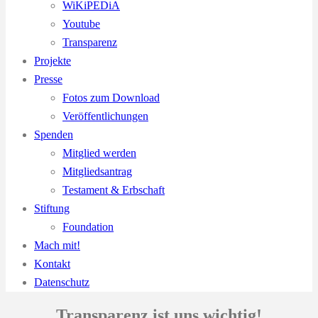
WiKiPEDiA
Youtube
Transparenz
Projekte
Presse
Fotos zum Download
Veröffentlichungen
Spenden
Mitglied werden
Mitgliedsantrag
Testament & Erbschaft
Stiftung
Foundation
Mach mit!
Kontakt
Datenschutz
Transparenz ist uns wichtig!