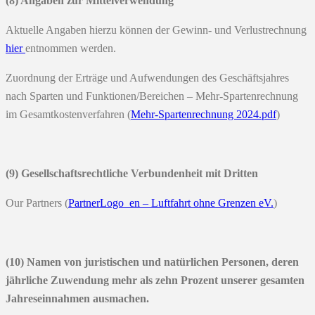
(8) Angaben zur Mittelverwendung
Aktuelle Angaben hierzu können der Gewinn- und Verlustrechnung
hier
entnommen werden.
Zuordnung der Erträge und Aufwendungen des Geschäftsjahres
nach Sparten und Funktionen/Bereichen –
Mehr-Spartenrechnung
im Gesamtkostenverfahren
(
Mehr-Spartenrechnung 2024.pdf
)
(9) Gesellschaftsrechtliche Verbundenheit mit Dritten
Our Partners
(
PartnerLogo_en – Luftfahrt ohne Grenzen eV.
)
(10) Namen von juristischen und natürlichen Personen, deren
jährliche Zuwendung mehr als zehn Prozent unserer gesamten
Jahreseinnahmen ausmachen.