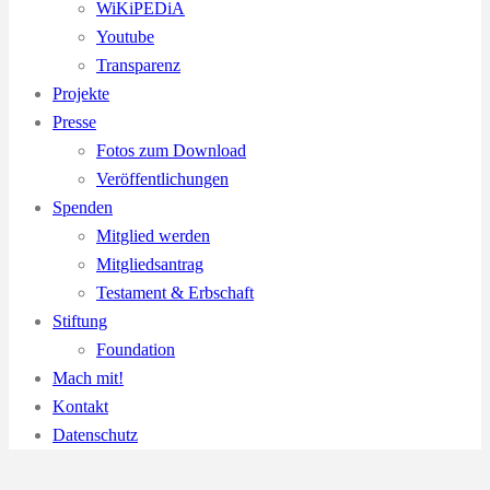
WiKiPEDiA
Youtube
Transparenz
Projekte
Presse
Fotos zum Download
Veröffentlichungen
Spenden
Mitglied werden
Mitgliedsantrag
Testament & Erbschaft
Stiftung
Foundation
Mach mit!
Kontakt
Datenschutz