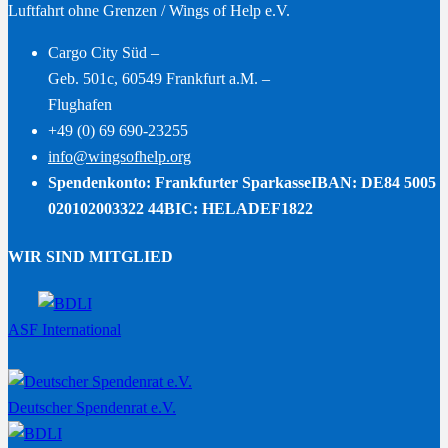
Luftfahrt ohne Grenzen / Wings of Help e.V.
Cargo City Süd –
Geb. 501c, 60549 Frankfurt a.M. –
Flughafen
+49 (0) 69 690-23255
info@wingsofhelp.org
Spendenkonto: Frankfurter Sparkasse
IBAN: DE84 5005
020102003322 44
BIC: HELADEF1822
WIR SIND MITGLIED
ASF International
Deutscher Spendenrat e.V.