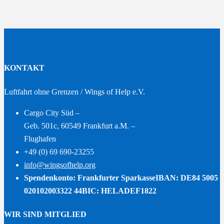
KONTAKT
Luftfahrt ohne Grenzen / Wings of Help e.V.
Cargo City Süd –
Geb. 501c, 60549 Frankfurt a.M. –
Flughafen
+49 (0) 69 690-23255
info@wingsofhelp.org
Spendenkonto: Frankfurter Sparkasse
IBAN: DE84 5005
020102003322 44
BIC: HELADEF1822
WIR SIND MITGLIED