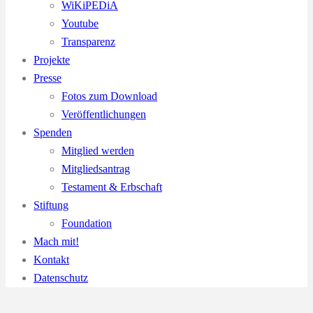
WiKiPEDiA
Youtube
Transparenz
Projekte
Presse
Fotos zum Download
Veröffentlichungen
Spenden
Mitglied werden
Mitgliedsantrag
Testament & Erbschaft
Stiftung
Foundation
Mach mit!
Kontakt
Datenschutz