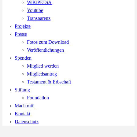
WiKiPEDiA
Youtube
Transparenz
Projekte
Presse
Fotos zum Download
Veröffentlichungen
Spenden
Mitglied werden
Mitgliedsantrag
Testament & Erbschaft
Stiftung
Foundation
Mach mit!
Kontakt
Datenschutz