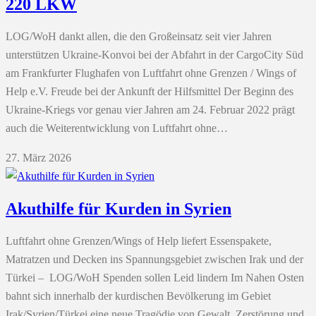
220 LKW
LOG/WoH dankt allen, die den Großeinsatz seit vier Jahren
unterstützen Ukraine-Konvoi bei der Abfahrt in der CargoCity Süd
am Frankfurter Flughafen von Luftfahrt ohne Grenzen / Wings of
Help e.V. Freude bei der Ankunft der Hilfsmittel Der Beginn des
Ukraine-Kriegs vor genau vier Jahren am 24. Februar 2022 prägt
auch die Weiterentwicklung von Luftfahrt ohne…
27. März 2026
Akuthilfe für Kurden in Syrien
Luftfahrt ohne Grenzen/Wings of Help liefert Essenspakete,
Matratzen und Decken ins Spannungsgebiet zwischen Irak und der
Türkei – LOG/WoH Spenden sollen Leid lindern Im Nahen Osten
bahnt sich innerhalb der kurdischen Bevölkerung im Gebiet
Irak/Syrien/Türkei eine neue Tragödie von Gewalt, Zerstörung und