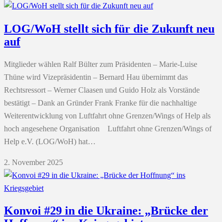
LOG/WoH stellt sich für die Zukunft neu
auf
Mitglieder wählen Ralf Bülter zum Präsidenten – Marie-Luise
Thüne wird Vizepräsidentin – Bernard Hau übernimmt das
Rechtsressort – Werner Claasen und Guido Holz als Vorstände
bestätigt – Dank an Gründer Frank Franke für die nachhaltige
Weiterentwicklung von Luftfahrt ohne Grenzen/Wings of Help als
hoch angesehene Organisation Luftfahrt ohne Grenzen/Wings of
Help e.V. (LOG/WoH) hat…
2. November 2025
Konvoi #29 in die Ukraine: „Brücke der