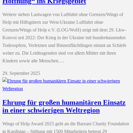
Hoffnung“ ins Kriegsgebiet
Weitere sieben Lastwagen von Luftfahrt ohne Grenzen/Wings of
Help mit Hilfsgütern zur West-Ukraine Luftfahrt ohne
Grenzen/Wings of Help e.V. (LOG/WoH) zeigt mit dem 29. Lkw-
Konvoi seit 2022: Der Krieg in der Ukraine mit hunderttausenden
Todesopfern, Verletzten und Binnenflüchtlingen nimmt an Schärfe
weiter zu. Die Leidtragenden sind vor allem Mütter mit ihren
Kindern sowie alte Menschen.…
29. September 2025
Ehrung für großen humanitären Einsatz
in einer schwierigen Weltregion
Wings of Help Award 2025 geht an die Barzani Charity Foundation
in Kurdistan – Stiftung mit 1500 Mitarbeitern betreut 29