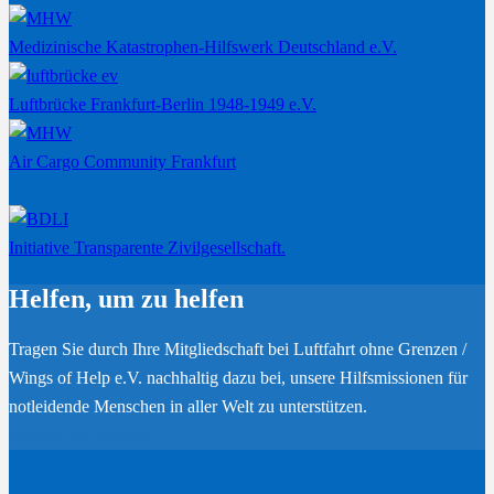
Medizinische Katastrophen-Hilfswerk Deutschland e.V.
Luftbrücke Frankfurt-Berlin 1948-1949 e.V.
Air Cargo Community Frankfurt
Initiative Transparente Zivilgesellschaft.
Helfen, um zu helfen
Tragen Sie durch Ihre Mitgliedschaft bei Luftfahrt ohne Grenzen /
Wings of Help e.V. nachhaltig dazu bei, unsere Hilfsmissionen für
notleidende Menschen in aller Welt zu unterstützen.
Werden Sie Mitglied