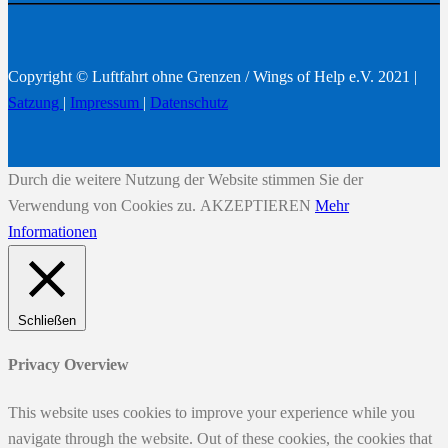
Copyright © Luftfahrt ohne Grenzen / Wings of Help e.V. 2021 |
Satzung
|
Impressum
|
Datenschutz
Durch die weitere Nutzung der Website stimmen Sie der
Verwendung von Cookies zu.
AKZEPTIEREN
Mehr
Informationen
Schließen
Privacy Overview
This website uses cookies to improve your experience while you
navigate through the website. Out of these cookies, the cookies that