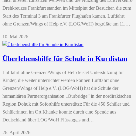
nach unseren Einsätzen weltweit und die Nutzung des Luftverkehrs-
Drehkreuzes Frankfurt standen im Mittelpint der Besucher, die zum
Start des Terminal 3 am Frankfurter Flughafen kamen. Luftfahrt
ohne Grenzen/Wings of Help e.V. (LOG/WoH) begrüßte am 11.…
10. Mai 2026
Überlebenshilfe für Schule in Kurdistan
Luftfahrt ohne Grenzen/Wings of Help leistet Unterstützung für
Kinder, die weiter unterrichtet werden können Luftfahrt ohne
Grenzen/Wings of Help e.V. (LOG/WoH) hat die Schule der
humanitären Partnerorganisation „Ourbridge“ in der nordirakischen
Region Dohuk mit Soforthilfe unterstützt: Für die 450 Schüler und
Schülerinnen im Ort Khanke konnte durch eine Spende aus
Deutschland über LOG/WoH Flüssiggas und…
26. April 2026