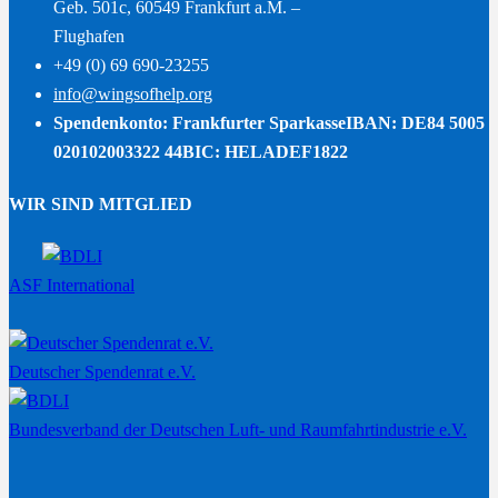
Geb. 501c, 60549 Frankfurt a.M. –
Flughafen
+49 (0) 69 690-23255
info@wingsofhelp.org
Spendenkonto: Frankfurter Sparkasse
IBAN: DE84 5005
020102003322 44
BIC: HELADEF1822
WIR SIND MITGLIED
ASF International
Deutscher Spendenrat e.V.
Bundesverband der Deutschen Luft- und Raumfahrtindustrie e.V.