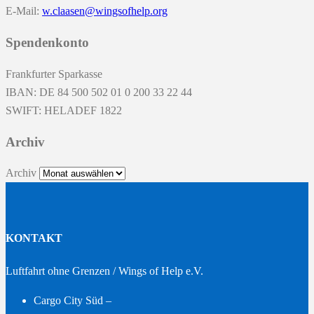
E-Mail:
w.claasen@wingsofhelp.org
Spendenkonto
Frankfurter Sparkasse
IBAN: DE 84 500 502 01 0 200 33 22 44
SWIFT: HELADEF 1822
Archiv
Archiv
KONTAKT
Luftfahrt ohne Grenzen / Wings of Help e.V.
Cargo City Süd –