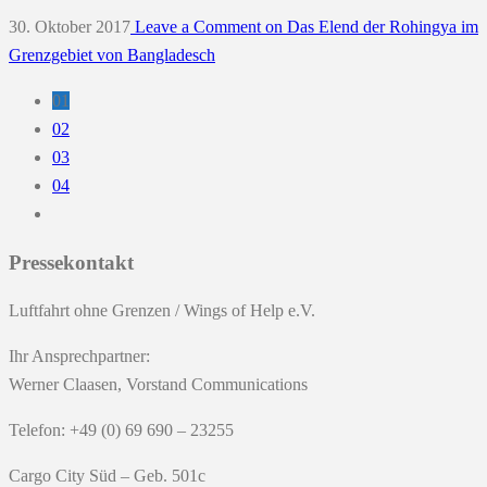
30. Oktober 2017
Leave a Comment
on Das Elend der Rohingya im
Grenzgebiet von Bangladesch
01
02
03
04
Pressekontakt
Luftfahrt ohne Grenzen / Wings of Help e.V.
Ihr Ansprechpartner:
Werner Claasen, Vorstand Communications
Telefon: +49 (0) 69 690 – 23255
Cargo City Süd – Geb. 501c