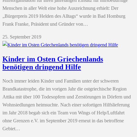
Hilfsorganisation für ihren jahrelangen Einsatz für hilfsbedürftige
Menschen in aller Welt eine hohe Auszeichnung erhielt: Der
„Bürgerpreis 2019 Helden des Alltags“ wurde in Bad Homburg
Frank Franke, Präsident und Gründer von…
25. September 2019
Kinder im Osten Griechenlands
benötigen dringend Hilfe
Noch immer leiden Kinder und Familien unter der schweren
Brandkatastrophe, die im vorigen Jahr die ostgriechische Region
Attika mit über 100 Todesopfern und Zerstörungen in Dörfern und
Wohnsiedlungen heimsuchte. Nach einer sofortigen Hilfslieferung
im Jahr 2018 begab sich ein Team von Wings of Help/Luftfahrt
ohne Grenzen e.V. im September 2019 erneut in das betroffene
Gebiet…