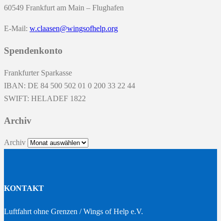
60549 Frankfurt am Main – Flughafen
E-Mail:
w.claasen@wingsofhelp.org
Spendenkonto
Frankfurter Sparkasse
IBAN: DE 84 500 502 01 0 200 33 22 44
SWIFT: HELADEF 1822
Archiv
Archiv
KONTAKT
Luftfahrt ohne Grenzen / Wings of Help e.V.