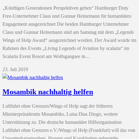
„Künftigen Generationen Perspektiven geben“ Hamburger Duty
Free-Unternehmer Claus und Gunnar Heinemann für humanitäres
Engagement ausgezeichnet Die beiden Hamburger Unternehmer
Claus und Gunnar Heinemann sind am Samstag mit dem „Legends
Wings of Help Award“ ausgezeichnet worden. Der Award wurde im
Rahmen des Events „Living Legends of Aviation by scalaria“ im
Scalaria Event Resort am Wolfsgangsee in…
23. Juli 2019
Mosambik nachhaltig helfen
Luftfahrt ohne Grenzen/Wings of Help sagt der früheren
Ministerpräsidentin Mosambiks, Luisa Dias Diogo, weitere
Unterstützung zu. Die deutsche humanitäre Hilfsorganisation
Luftfahrt ohne Grenzen e.V./Wings of Help (Frankfurt) will das von
Unwetterkatastrophen, Hunger und Krankheiten gebeutelte