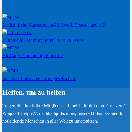
Medizinische Katastrophen-Hilfswerk Deutschland e.V.
Luftbrücke Frankfurt-Berlin 1948-1949 e.V.
Air Cargo Community Frankfurt
Initiative Transparente Zivilgesellschaft.
Helfen, um zu helfen
Tragen Sie durch Ihre Mitgliedschaft bei Luftfahrt ohne Grenzen /
Wings of Help e.V. nachhaltig dazu bei, unsere Hilfsmissionen für
notleidende Menschen in aller Welt zu unterstützen.
Werden Sie Mitglied