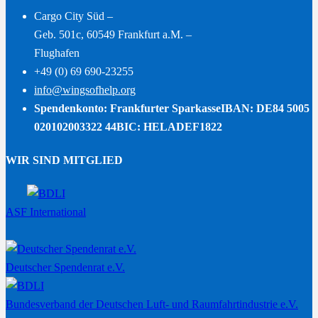
Cargo City Süd –
Geb. 501c, 60549 Frankfurt a.M. –
Flughafen
+49 (0) 69 690-23255
info@wingsofhelp.org
Spendenkonto: Frankfurter Sparkasse
IBAN: DE84 5005
020102003322 44
BIC: HELADEF1822
WIR SIND MITGLIED
ASF International
Deutscher Spendenrat e.V.
Bundesverband der Deutschen Luft- und Raumfahrtindustrie e.V.