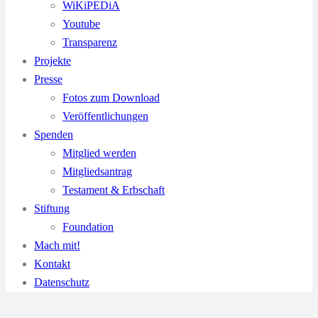
WiKiPEDiA
Youtube
Transparenz
Projekte
Presse
Fotos zum Download
Veröffentlichungen
Spenden
Mitglied werden
Mitgliedsantrag
Testament & Erbschaft
Stiftung
Foundation
Mach mit!
Kontakt
Datenschutz