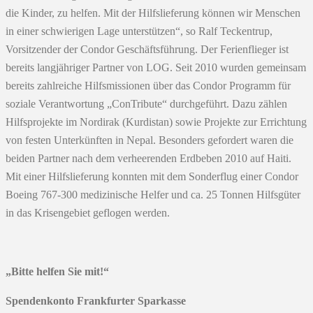
die Kinder, zu helfen. Mit der Hilfslieferung können wir Menschen
in einer schwierigen Lage unterstützen“, so Ralf Teckentrup,
Vorsitzender der Condor Geschäftsführung. Der Ferienflieger ist
bereits langjähriger Partner von LOG. Seit 2010 wurden gemeinsam
bereits zahlreiche Hilfsmissionen über das Condor Programm für
soziale Verantwortung „ConTribute“ durchgeführt. Dazu zählen
Hilfsprojekte im Nordirak (Kurdistan) sowie Projekte zur Errichtung
von festen Unterkünften in Nepal. Besonders gefordert waren die
beiden Partner nach dem verheerenden Erdbeben 2010 auf Haiti.
Mit einer Hilfslieferung konnten mit dem Sonderflug einer Condor
Boeing 767-300 medizinische Helfer und ca. 25 Tonnen Hilfsgüter
in das Krisengebiet geflogen werden.
„Bitte helfen Sie mit!“
Spendenkonto Frankfurter Sparkasse