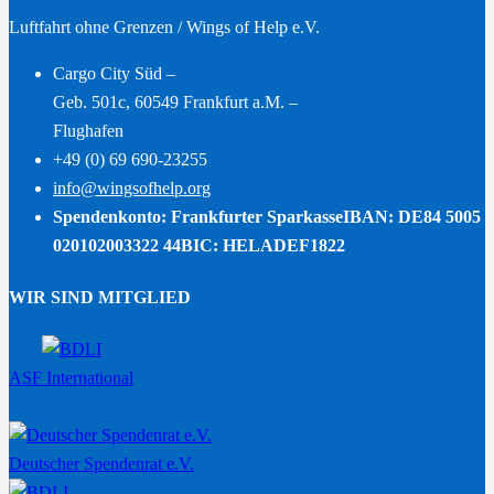
Luftfahrt ohne Grenzen / Wings of Help e.V.
Cargo City Süd –
Geb. 501c, 60549 Frankfurt a.M. –
Flughafen
+49 (0) 69 690-23255
info@wingsofhelp.org
Spendenkonto: Frankfurter Sparkasse
IBAN: DE84 5005
020102003322 44
BIC: HELADEF1822
WIR SIND MITGLIED
ASF International
Deutscher Spendenrat e.V.