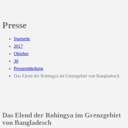
Presse
Startseite
2017
Oktober
30
Pressemitteilung
Das Elend der Rohingya im Grenzgebiet von Bangladesch
Das Elend der Rohingya im Grenzgebiet
von Bangladesch