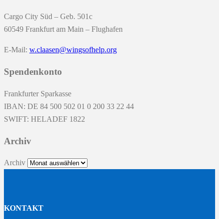
Cargo City Süd – Geb. 501c
60549 Frankfurt am Main – Flughafen
E-Mail:
w.claasen@wingsofhelp.org
Spendenkonto
Frankfurter Sparkasse
IBAN: DE 84 500 502 01 0 200 33 22 44
SWIFT: HELADEF 1822
Archiv
Archiv
KONTAKT