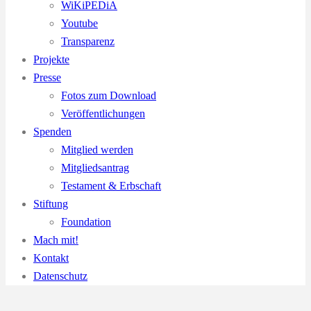
WiKiPEDiA
Youtube
Transparenz
Projekte
Presse
Fotos zum Download
Veröffentlichungen
Spenden
Mitglied werden
Mitgliedsantrag
Testament & Erbschaft
Stiftung
Foundation
Mach mit!
Kontakt
Datenschutz