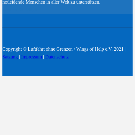
notleidende Menschen in aller Welt zu unterstützen.
Werden Sie Mitglied
Copyright © Luftfahrt ohne Grenzen / Wings of Help e.V. 2021 |
Satzung
|
Impressum
|
Datenschutz