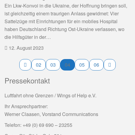
Ein Lkw-Konvoi in die Ukraine, der Hoffnung bringen soll,
ist gleichzeitig einem traurigen Anlass gewidmet: Vier
Sattelzüge mit Einrichtungen für ein mobiles Hospital
haben Deutschland Richtung Ost-Ukraine verlassen, wo
die Hilfsgüter in der…
12. August 2023
02
03
04
05
06
Pressekontakt
Luftfahrt ohne Grenzen / Wings of Help e.V.
Ihr Ansprechpartner:
Werner Claasen, Vorstand Communications
Telefon: +49 (0) 69 690 – 23255