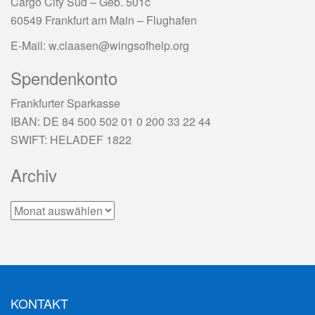
Cargo City Süd – Geb. 501c
60549 Frankfurt am Main – Flughafen
E-Mail:
w.claasen@wingsofhelp.org
Spendenkonto
Frankfurter Sparkasse
IBAN: DE 84 500 502 01 0 200 33 22 44
SWIFT: HELADEF 1822
Archiv
Archiv
KONTAKT