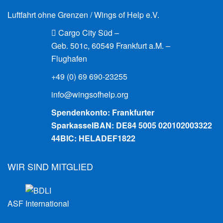
Luftfahrt ohne Grenzen / Wings of Help e.V.
Cargo City Süd –
Geb. 501c, 60549 Frankfurt a.M. –
Flughafen
+49 (0) 69 690-23255
info@wingsofhelp.org
Spendenkonto: Frankfurter
Sparkasse
IBAN: DE84 5005 020102003322
44
BIC: HELADEF1822
WIR SIND MITGLIED
ASF International