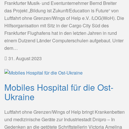
Frankfurter Musik- und Eventunternehmer Bernd Breiter
das Projekt „Bildung ist Zukunft/Education is Future“ von
Luftfahrt ohne Grenzen/Wings of Help e.V. /LOG(WoH). Die
Hilfsorganisation mit Sitz in der Cargo City Süd des
Frankfurter Flughafens hat in den letzten Jahren in rund
einem Dutzend Länder Computerschulen aufgebaut. Unter
dem…
31. August 2023
Mobiles Hospital für die Ost-
Ukraine
Luftfahrt ohne Grenzen/Wings of Help bringt Krankenbetten
und medizinische Geräte zur Industriestadt Dnipro – In
Gedenken an die getötete Schriftstellerin Victoria Amelina