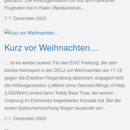
gebracht: Die Hilfsorganisation mit Sitz am Frankfurter
Flughafen hat in Rakiv (Westukraine)…
7. Dezember 2023
Kurz vor Weihnachten…
… ist es wieder soweit: Für den EHC Freiburg, der sein
letztes Heimspiel in der DEL2 vor Weihnachten am 17.12.
gegen die Eisbären Regensburg absolviert, engagiert sich
die Hilfsorganisation Luftfahrt ohne Grenzen/Wings of Help
(LOG/WoH) erneut beim Teddy Bear Toss, der seinen
Ursprung im Eishockey begeisterten Kanada hat. Bei der
ersten Spielunterbrechung fliegen tausende von…
1. Dezember 2023