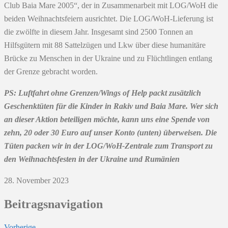
Club Baia Mare 2005“, der in Zusammenarbeit mit LOG/WoH die
beiden Weihnachtsfeiern ausrichtet. Die LOG/WoH-Lieferung ist
die zwölfte in diesem Jahr. Insgesamt sind 2500 Tonnen an
Hilfsgütern mit 88 Sattelzügen und Lkw über diese humanitäre
Brücke zu Menschen in der Ukraine und zu Flüchtlingen entlang
der Grenze gebracht worden.
PS:
Luftfahrt ohne Grenzen/Wings of Help packt zusätzlich
Geschenktüten für die Kinder in Rakiv und Baia Mare. Wer sich
an dieser Aktion beteiligen möchte, kann uns eine Spende von
zehn, 20 oder 30 Euro auf unser Konto (unten) überweisen. Die
Tüten packen wir in der LOG/WoH-Zentrale zum Transport zu
den Weihnachtsfesten in der Ukraine und Rumänien
28. November 2023
Beitragsnavigation
Vorherige