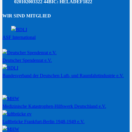
020102003322 44
BIC: HELADEF1822
WIR SIND MITGLIED
ASF International
Deutscher Spendenrat e.V.
Bundesverband der Deutschen Luft- und Raumfahrtindustrie e.V.
Medizinische Katastrophen-Hilfswerk Deutschland e.V.
Luftbrücke Frankfurt-Berlin 1948-1949 e.V.