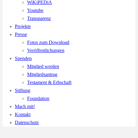
WiKiPEDiA
Youtube
Transparenz
Projekte
Presse
Fotos zum Download
Veröffentlichungen
Spenden
Mitglied werden
Mitgliedsantrag
Testament & Erbschaft
Stiftung
Foundation
Mach mit!
Kontakt
Datenschutz