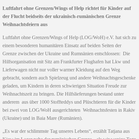
Luftfahrt ohne Grenzen/Wings of Help richtet für Kinder auf
der Flucht beidseits der ukrainisch-rumänischen Grenze
Weihnachtsfeiern aus
Luftfahrt ohne Grenzen/Wings of Help (LOG/WoH) e.V. hat sich zu
einem besonderen humanitären Einsatz auf beiden Seiten der
Grenze zwischen der Ukraine und Rumnänien entschlossen: Die
Hilfsorganisation mit Sitz am Frankfurter Flughafen hat Lkw und
Lieferwagen nicht nur voller warmer Kleidung auf den Weg
gebracht, sondern auch Spielzeug und andere Weihnachtsgeschenke
geladen, um Kindern in deren schwierigen Situation Freude zur
Weihnachtszeit zu bringen. Die Hilfslieferungen bestand unter
anderem aus über 1000 Stoffteddys und Plüschtieren für die Kinder
bei zwei von LOG/WoH ausgerichteten Weihnachtsfesten in Rakiv
(Ukraine) und in Baia Mare (Rumänien).
„Es war der schlimmste Tag unseres Lebens“, erzählt Tatjana aus