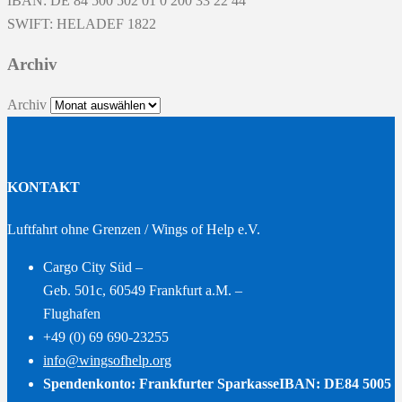
IBAN: DE 84 500 502 01 0 200 33 22 44
SWIFT: HELADEF 1822
Archiv
Archiv
KONTAKT
Luftfahrt ohne Grenzen / Wings of Help e.V.
Cargo City Süd –
Geb. 501c, 60549 Frankfurt a.M. –
Flughafen
+49 (0) 69 690-23255
info@wingsofhelp.org
Spendenkonto: Frankfurter Sparkasse
IBAN: DE84 5005