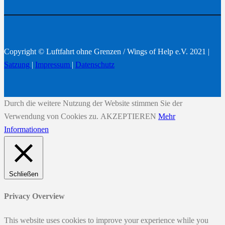
Copyright © Luftfahrt ohne Grenzen / Wings of Help e.V. 2021 |
Satzung
|
Impressum
|
Datenschutz
Durch die weitere Nutzung der Website stimmen Sie der
Verwendung von Cookies zu.
AKZEPTIEREN
Mehr
Informationen
Schließen
Privacy Overview
This website uses cookies to improve your experience while you