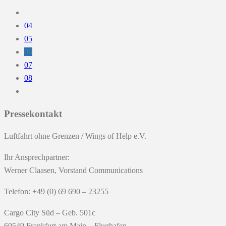
04
05
06
07
08
Pressekontakt
Luftfahrt ohne Grenzen / Wings of Help e.V.
Ihr Ansprechpartner:
Werner Claasen, Vorstand Communications
Telefon: +49 (0) 69 690 – 23255
Cargo City Süd – Geb. 501c
60549 Frankfurt am Main – Flughafen