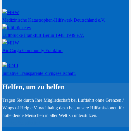
Medizinische Katastrophen-Hilfswerk Deutschland e.V.
Luftbrücke Frankfurt-Berlin 1948-1949 e.V.
Air Cargo Community Frankfurt
Initiative Transparente Zivilgesellschaft.
Helfen, um zu helfen
Tragen Sie durch Ihre Mitgliedschaft bei Luftfahrt ohne Grenzen /
Wings of Help e.V. nachhaltig dazu bei, unsere Hilfsmissionen für
notleidende Menschen in aller Welt zu unterstützen.
Werden Sie Mitglied