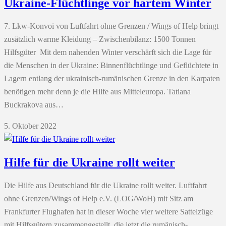
Ukraine-Flüchtlinge vor hartem Winter
7. Lkw-Konvoi von Luftfahrt ohne Grenzen / Wings of Help bringt
zusätzlich warme Kleidung – Zwischenbilanz: 1500 Tonnen
Hilfsgüter Mit dem nahenden Winter verschärft sich die Lage für
die Menschen in der Ukraine: Binnenflüchtlinge und Geflüchtete in
Lagern entlang der ukrainisch-rumänischen Grenze in den Karpaten
benötigen mehr denn je die Hilfe aus Mitteleuropa. Tatiana
Buckrakova aus…
5. Oktober 2022
Hilfe für die Ukraine rollt weiter
Die Hilfe aus Deutschland für die Ukraine rollt weiter. Luftfahrt
ohne Grenzen/Wings of Help e.V. (LOG/WoH) mit Sitz am
Frankfurter Flughafen hat in dieser Woche vier weitere Sattelzüge
mit Hilfsgütern zusammengestellt, die jetzt die rumänisch-