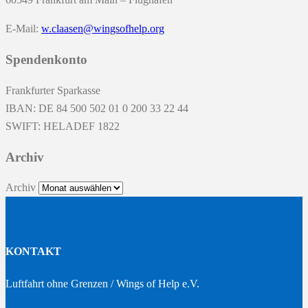
E-Mail:
w.claasen@wingsofhelp.org
Spendenkonto
Frankfurter Sparkasse
IBAN: DE 84 500 502 01 0 200 33 22 44
SWIFT: HELADEF 1822
Archiv
Archiv
KONTAKT
Luftfahrt ohne Grenzen / Wings of Help e.V.