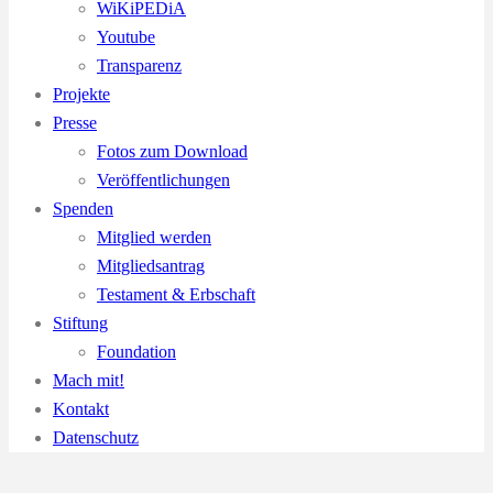
WiKiPEDiA
Youtube
Transparenz
Projekte
Presse
Fotos zum Download
Veröffentlichungen
Spenden
Mitglied werden
Mitgliedsantrag
Testament & Erbschaft
Stiftung
Foundation
Mach mit!
Kontakt
Datenschutz