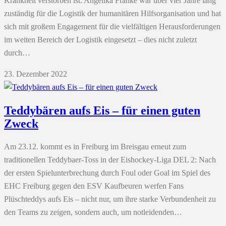
Krankheit verstorben ist. Angelika Franke war über vier Jahre lang
zuständig für die Logistik der humanitären Hilfsorganisation und hat
sich mit großem Engagement für die vielfältigen Herausforderungen
im weiten Bereich der Logistik eingesetzt – dies nicht zuletzt
durch…
23. Dezember 2022
Teddybären aufs Eis – für einen guten
Zweck
Am 23.12. kommt es in Freiburg im Breisgau erneut zum
traditionellen Teddybaer-Toss in der Eishockey-Liga DEL 2: Nach
der ersten Spielunterbrechung durch Foul oder Goal im Spiel des
EHC Freiburg gegen den ESV Kaufbeuren werfen Fans
Plüschteddys aufs Eis – nicht nur, um ihre starke Verbundenheit zu
den Teams zu zeigen, sondern auch, um notleidenden…