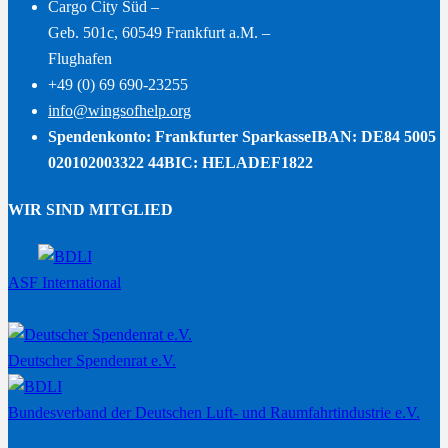
Cargo City Süd –
Geb. 501c, 60549 Frankfurt a.M. –
Flughafen
+49 (0) 69 690-23255
info@wingsofhelp.org
Spendenkonto: Frankfurter Sparkasse
IBAN: DE84 5005
020102003322 44
BIC: HELADEF1822
WIR SIND MITGLIED
ASF International
Deutscher Spendenrat e.V.
Bundesverband der Deutschen Luft- und Raumfahrtindustrie e.V.