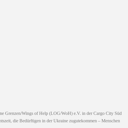
t ohne Grenzen/Wings of Help (LOG/WoH) e.V. in der Cargo City Süd
chtszeit, die Bedürftigen in der Ukraine zugutekommen – Menschen