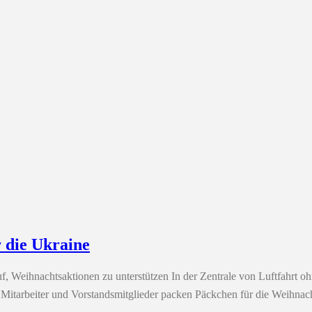
 die Ukraine
uf, Weihnachtsaktionen zu unterstützen In der Zentrale von Luftfahr
g: Mitarbeiter und Vorstandsmitglieder packen Päckchen für die Weihna