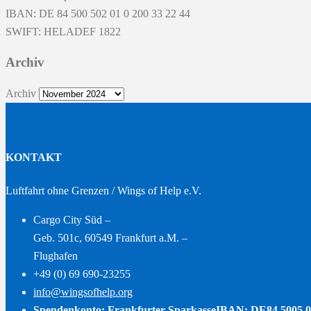
IBAN: DE 84 500 502 01 0 200 33 22 44
SWIFT: HELADEF 1822
Archiv
Archiv
KONTAKT
Luftfahrt ohne Grenzen / Wings of Help e.V.
Cargo City Süd –
Geb. 501c, 60549 Frankfurt a.M. –
Flughafen
+49 (0) 69 690-23255
info@wingsofhelp.org
Spendenkonto: Frankfurter Sparkasse
IBAN: DE84 5005 0