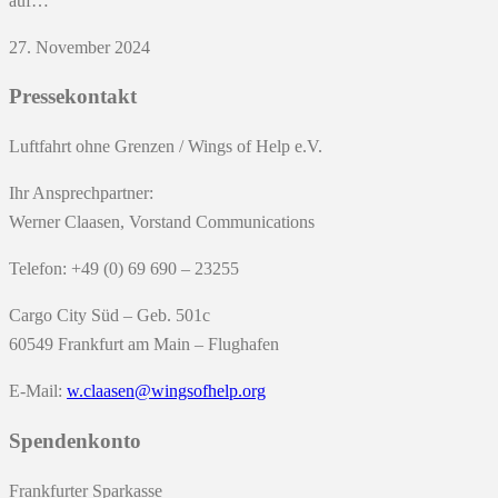
auf…
27. November 2024
Pressekontakt
Luftfahrt ohne Grenzen / Wings of Help e.V.
Ihr Ansprechpartner:
Werner Claasen, Vorstand Communications
Telefon: +49 (0) 69 690 – 23255
Cargo City Süd – Geb. 501c
60549 Frankfurt am Main – Flughafen
E-Mail:
w.claasen@wingsofhelp.org
Spendenkonto
Frankfurter Sparkasse