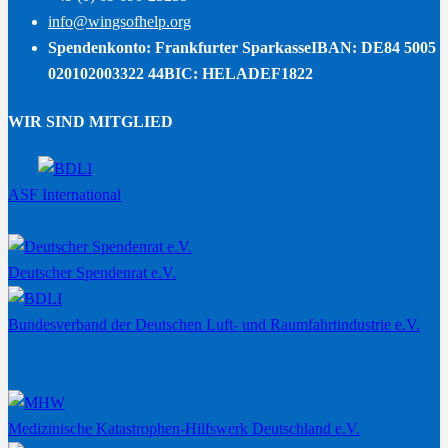
info@wingsofhelp.org
Spendenkonto: Frankfurter Sparkasse
IBAN: DE84 5005
020102003322 44
BIC: HELADEF1822
WIR SIND MITGLIED
ASF International
Deutscher Spendenrat e.V.
Bundesverband der Deutschen Luft- und Raumfahrtindustrie e.V.
Medizinische Katastrophen-Hilfswerk Deutschland e.V.