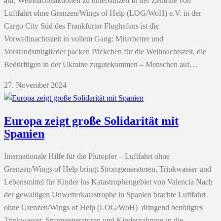
auf, Weihnachtsaktionen zu unterstützen In der Zentrale von
Luftfahrt ohne Grenzen/Wings of Help (LOG/WoH) e.V. in der
Cargo City Süd des Frankfurter Flughafens ist die
Vorweihnachtszeit in vollem Gang: Mitarbeiter und
Vorstandsmitglieder packen Päckchen für die Weihnachtszeit, die
Bedürftigen in der Ukraine zugutekommen – Menschen auf…
27. November 2024
Europa zeigt große Solidarität mit
Spanien
Internationale Hilfe für die Flutopfer – Luftfahrt ohne
Grenzen/Wings of Help bringt Stromgeneratoren, Trinkwasser und
Lebensmittel für Kinder ins Katastrophengebiet von Valencia Nach
der gewaltigen Unwetterkatastrophe in Spanien brachte Luftfahrt
ohne Grenzen/Wings of Help (LOG/WoH) dringend benötigtes
Trinkwasser, Stromgeneratoren und Kindernahrung in die