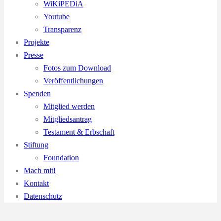
WiKiPEDiA
Youtube
Transparenz
Projekte
Presse
Fotos zum Download
Veröffentlichungen
Spenden
Mitglied werden
Mitgliedsantrag
Testament & Erbschaft
Stiftung
Foundation
Mach mit!
Kontakt
Datenschutz