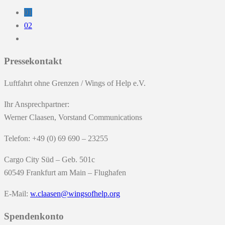
01
02
Pressekontakt
Luftfahrt ohne Grenzen / Wings of Help e.V.
Ihr Ansprechpartner:
Werner Claasen, Vorstand Communications
Telefon: +49 (0) 69 690 – 23255
Cargo City Süd – Geb. 501c
60549 Frankfurt am Main – Flughafen
E-Mail:
w.claasen@wingsofhelp.org
Spendenkonto