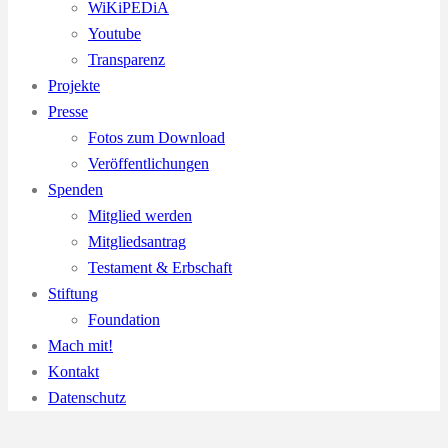
WiKiPEDiA
Youtube
Transparenz
Projekte
Presse
Fotos zum Download
Veröffentlichungen
Spenden
Mitglied werden
Mitgliedsantrag
Testament & Erbschaft
Stiftung
Foundation
Mach mit!
Kontakt
Datenschutz