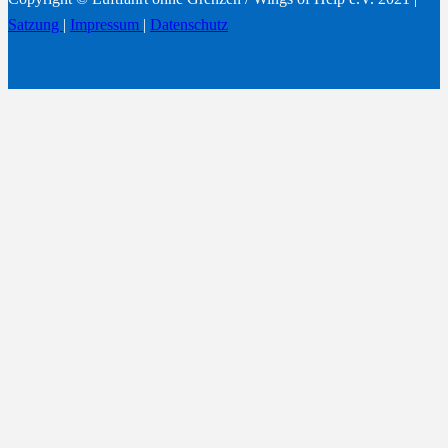
Satzung
|
Impressum
|
Datenschutz