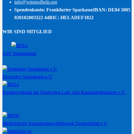
info@wingsofhelp.org
Spendenkonto: Frankfurter Sparkasse
IBAN: DE84 5005
020102003322 44
BIC: HELADEF1822
WIR SIND MITGLIED
ASF International
Deutscher Spendenrat e.V.
Bundesverband der Deutschen Luft- und Raumfahrtindustrie e.V.
Medizinische Katastrophen-Hilfswerk Deutschland e.V.