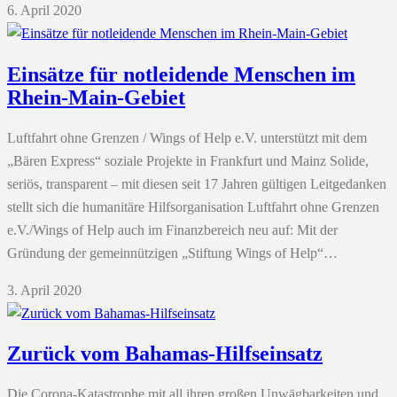
6. April 2020
Einsätze für notleidende Menschen im
Rhein-Main-Gebiet
Luftfahrt ohne Grenzen / Wings of Help e.V. unterstützt mit dem
„Bären Express“ soziale Projekte in Frankfurt und Mainz Solide,
seriös, transparent – mit diesen seit 17 Jahren gültigen Leitgedanken
stellt sich die humanitäre Hilfsorganisation Luftfahrt ohne Grenzen
e.V./Wings of Help auch im Finanzbereich neu auf: Mit der
Gründung der gemeinnützigen „Stiftung Wings of Help“…
3. April 2020
Zurück vom Bahamas-Hilfseinsatz
Die Corona-Katastrophe mit all ihren großen Unwägbarkeiten und