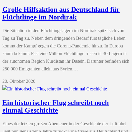
Große Hilfsaktion aus Deutschland für
Flüchtlinge im Nordirak
Die Situation in den Flüchtlingslagern im Nordirak spitzt sich von
Tag zu Tag zu. Neben dem dringenden Bedarf fürs tägliche Leben
kommt der Kampf gegen die Corona-Pandemie hinzu. In Europa
kaum bekannt: Fast eine Million Flüchtlinge fristen in 30 Lagern in
der autonomen Region Kurdistan ihr Dasein. Darunter befinden sich
250.000 Emigranten allein aus Syrien.…
20. Oktober 2020
Ein historischer Flug schreibt noch
einmal Geschichte
Eines der letzten großen Abenteuer in der Geschichte der Luftfahrt
liegt nun genau zehn Jahre zurück: Eine Crew aus Deutschland und