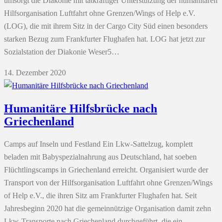
umsorgt die Diakonie mit tatkräftiger Unterstützung der humanitären
Hilfsorganisation Luftfahrt ohne Grenzen/Wings of Help e.V.
(LOG), die mit ihrem Sitz in der Cargo City Süd einen besonders
starken Bezug zum Frankfurter Flughafen hat. LOG hat jetzt zur
Sozialstation der Diakonie Weser5…
14. Dezember 2020
Humanitäre Hilfsbrücke nach
Griechenland
Camps ­auf Inseln und Festland Ein Lkw-Sattelzug, komplett
beladen mit Babyspezialnahrung aus Deutschland, hat soeben
Flüchtlingscamps in Griechenland erreicht. Organisiert wurde der
Transport von der Hilfsorganisation Luftfahrt ohne Grenzen/Wings
of Help e.V., die ihren Sitz am Frankfurter Flughafen hat. Seit
Jahresbeginn 2020 hat die gemeinnützige Organisation damit zehn
Lkw-Transporte nach Griechenland durchgeführt, die ein