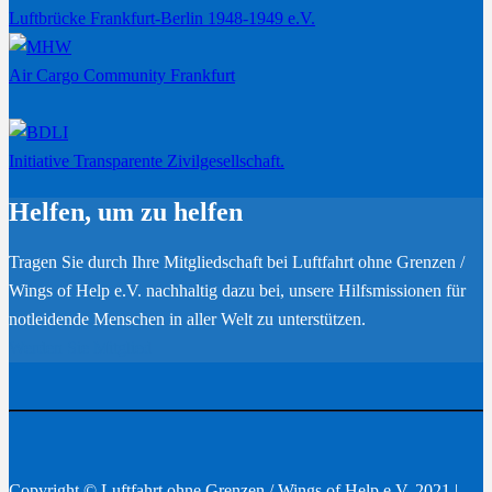
Luftbrücke Frankfurt-Berlin 1948-1949 e.V.
Air Cargo Community Frankfurt
Initiative Transparente Zivilgesellschaft.
Helfen, um zu helfen
Tragen Sie durch Ihre Mitgliedschaft bei Luftfahrt ohne Grenzen /
Wings of Help e.V. nachhaltig dazu bei, unsere Hilfsmissionen für
notleidende Menschen in aller Welt zu unterstützen.
Werden Sie Mitglied
Copyright © Luftfahrt ohne Grenzen / Wings of Help e.V. 2021 |