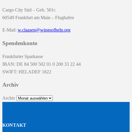
Cargo City Süd – Geb. 501c
60549 Frankfurt am Main – Flughafen
E-Mail:
w.claasen@wingsofhelp.org
Spendenkonto
Frankfurter Sparkasse
IBAN: DE 84 500 502 01 0 200 33 22 44
SWIFT: HELADEF 1822
Archiv
Archiv
KONTAKT