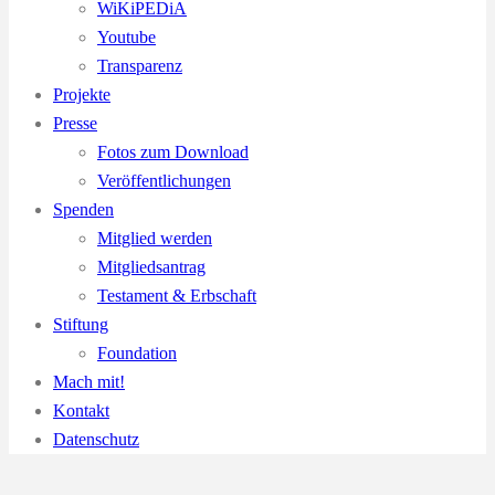
WiKiPEDiA
Youtube
Transparenz
Projekte
Presse
Fotos zum Download
Veröffentlichungen
Spenden
Mitglied werden
Mitgliedsantrag
Testament & Erbschaft
Stiftung
Foundation
Mach mit!
Kontakt
Datenschutz