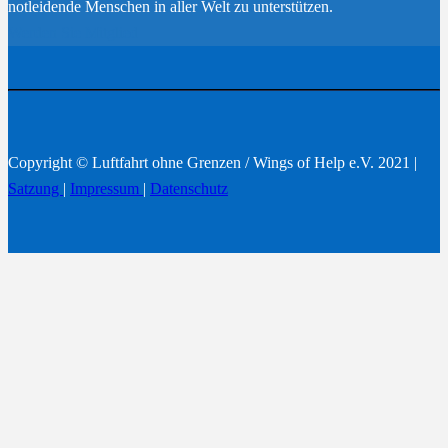
notleidende Menschen in aller Welt zu unterstützen.
Werden Sie Mitglied
Copyright © Luftfahrt ohne Grenzen / Wings of Help e.V. 2021 |
Satzung
|
Impressum
|
Datenschutz