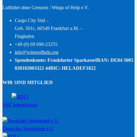
Luftfahrt ohne Grenzen / Wings of Help e.V.
Cargo City Süd –
Geb. 501c, 60549 Frankfurt a.M. –
Flughafen
+49 (0) 69 690-23255
info@wingsofhelp.org
Spendenkonto: Frankfurter Sparkasse
IBAN: DE84 5005
020102003322 44
BIC: HELADEF1822
WIR SIND MITGLIED
ASF International
Deutscher Spendenrat e.V.