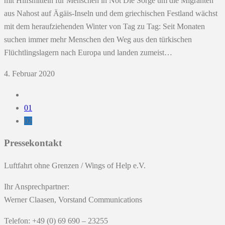
mit Hilfsmitteln für Menschen in Not Die Sorge um die Migranten
aus Nahost auf Ägäis-Inseln und dem griechischen Festland wächst
mit dem heraufziehenden Winter von Tag zu Tag: Seit Monaten
suchen immer mehr Menschen den Weg aus den türkischen
Flüchtlingslagern nach Europa und landen zumeist…
4. Februar 2020
01
02
Pressekontakt
Luftfahrt ohne Grenzen / Wings of Help e.V.
Ihr Ansprechpartner:
Werner Claasen, Vorstand Communications
Telefon: +49 (0) 69 690 – 23255