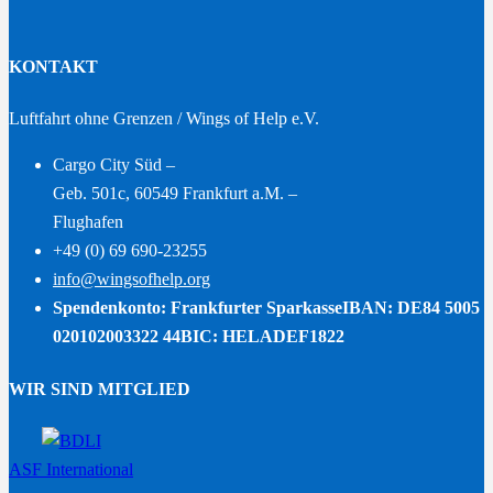
KONTAKT
Luftfahrt ohne Grenzen / Wings of Help e.V.
Cargo City Süd –
Geb. 501c, 60549 Frankfurt a.M. –
Flughafen
+49 (0) 69 690-23255
info@wingsofhelp.org
Spendenkonto: Frankfurter Sparkasse
IBAN: DE84 5005
020102003322 44
BIC: HELADEF1822
WIR SIND MITGLIED
ASF International