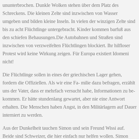
ununterbrochen. Dunkle Wolken stehen über dem Platz des
Schreckens. Die kleinen Zelte sind inzwischen von Wasser
umgeben und bilden kleine Inseln. In vielen der winzigen Zelte sind
bis zu acht Flüchtlinge untergebracht. Kinder kommen barfuß aus
den schiefen Behausungen.Die Autobahnen und Straßen sind
inzwischen von verzweifelten Flüchtlingen blockiert. Ihr hilfloser
Protest wird keine Wirkung zeigen. Für Europa existiert Idomeni
nicht!
Die Flüchtlinge sollen in eines der griechischen Lager gehen,
fordern die Offiziellen. Als wir eine Fa- milie dazu befragen, erzählt
uns der Vater, dass er mehrfach versucht habe, Informationen zu be-
kommen. Er hätte stundenlang gewartet, aber nie eine Antwort
erhalten. Die Menschen haben Angst, in den Militärlagern auf Dauer
interniert zu werden.
Aus der Dunkelheit tauchen Simon und sein Freund Wissi auf.
Beide sind Schweizer, die hier einfach nur helfen wollen. Simon