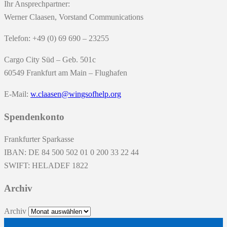
Ihr Ansprechpartner:
Werner Claasen, Vorstand Communications
Telefon: +49 (0) 69 690 – 23255
Cargo City Süd – Geb. 501c
60549 Frankfurt am Main – Flughafen
E-Mail:
w.claasen@wingsofhelp.org
Spendenkonto
Frankfurter Sparkasse
IBAN: DE 84 500 502 01 0 200 33 22 44
SWIFT: HELADEF 1822
Archiv
Archiv