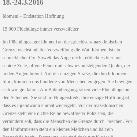
18.-24.3.2016
Idomeni – Endstation Hoffnung
15.000 Flüchtlinge immer verzweifelter
Im Flüchtlingslager Idomeni an der griechisch-mazedonischen
Grenze wächst mit der Verzweiflung die Wut. Idomeni ist ein
schrecklicher Ort. Soweit das Auge reicht, erblickt es hier nur
schiefe Zelte, offene Feuer und schwarz aufsteigenden Qualm, der
in den Augen brennt. Auf der einzigen Straße, die durch Idomeni
führt, kommen uns hunderte von Menschen entgegen. Sie bewegen
sich wie ge- lähmt. Am Bahnübergang, sitzen viele Flüchtlinge auf
den Schienen. Sie sind im Hungerstreik. Ihre einzige Hoffnung ist,
dass es irgendwann einmal weitergeht. Vor der mazedonischen
Grenze steht eine dichte Reihe bewaffneter Polizisten, die
verhindern soll, dass die Menschen die Grenze durch- brechen. Vor
den Uniformierten steht ein kleines Mädchen und hält ein