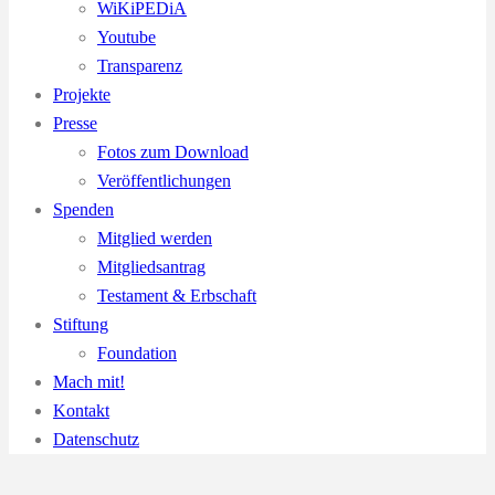
WiKiPEDiA
Youtube
Transparenz
Projekte
Presse
Fotos zum Download
Veröffentlichungen
Spenden
Mitglied werden
Mitgliedsantrag
Testament & Erbschaft
Stiftung
Foundation
Mach mit!
Kontakt
Datenschutz