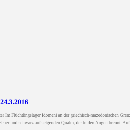
-24.3.2016
r Im Flüchtlingslager Idomeni an der griechisch-mazedonischen Grenze
ene Feuer und schwarz aufsteigenden Qualm, der in den Augen brennt. Au