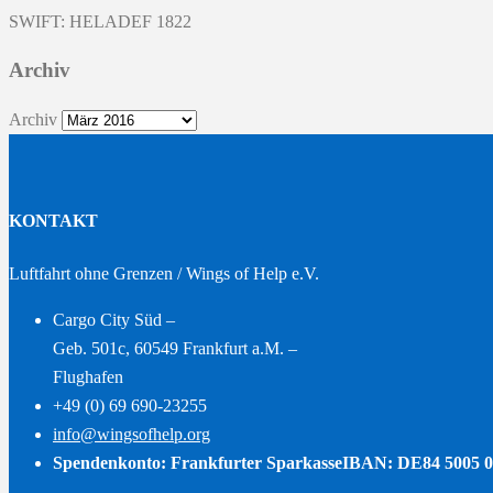
SWIFT: HELADEF 1822
Archiv
Archiv
KONTAKT
Luftfahrt ohne Grenzen / Wings of Help e.V.
Cargo City Süd –
Geb. 501c, 60549 Frankfurt a.M. –
Flughafen
+49 (0) 69 690-23255
info@wingsofhelp.org
Spendenkonto: Frankfurter Sparkasse
IBAN: DE84 5005 0