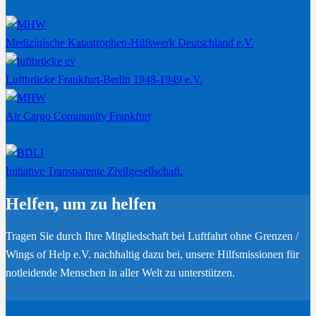
Medizinische Katastrophen-Hilfswerk Deutschland e.V.
Luftbrücke Frankfurt-Berlin 1948-1949 e.V.
Air Cargo Community Frankfurt
Initiative Transparente Zivilgesellschaft.
Helfen, um zu helfen
Tragen Sie durch Ihre Mitgliedschaft bei Luftfahrt ohne Grenzen /
Wings of Help e.V. nachhaltig dazu bei, unsere Hilfsmissionen für
notleidende Menschen in aller Welt zu unterstützen.
Werden Sie Mitglied