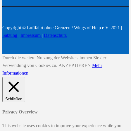
Copyright © Luftfahrt ohne Grenzen / Wings of Help e.V. 2021 |
Satzung
|
Impressum
|
Datenschutz
Durch die weitere Nutzung der Website stimmen Sie der
Verwendung von Cookies zu.
AKZEPTIEREN
Mehr
Informationen
Schließen
Privacy Overview
This website uses cookies to improve your experience while you