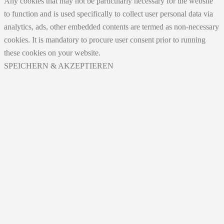
Any cookies that may not be particularly necessary for the website
to function and is used specifically to collect user personal data via
analytics, ads, other embedded contents are termed as non-necessary
cookies. It is mandatory to procure user consent prior to running
these cookies on your website.
SPEICHERN & AKZEPTIEREN