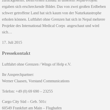
zurückgekehrt. Beim ersten Einsatz in unserem Nepal-Projekt
ergaben sich erschreckende Bilder. Das von zwei großen Erdbeben
schwer getroffene Land hat sich kaum von der Naturkatastrophe
erholen können. Luftfahrt ohne Grenzen hat sich in Nepal mehrere
Projekte des International Medical Corps angeschaut und wird
sich…
17. Juli 2015
Pressekontakt
Luftfahrt ohne Grenzen / Wings of Help e.V.
Ihr Ansprechpartner:
Werner Claasen, Vorstand Communications
Telefon: +49 (0) 69 690 – 23255
Cargo City Süd – Geb. 501c
60549 Frankfurt am Main – Flughafen