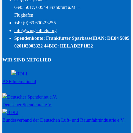
Geb. 501c, 60549 Frankfurt a.M. –
Flughafen
+49 (0) 69 690-23255
info@wingsofhelp.org
Spendenkonto: Frankfurter Sparkasse
IBAN: DE84 5005
020102003322 44
BIC: HELADEF1822
WIR SIND MITGLIED
ASF International
Deutscher Spendenrat e.V.
Bundesverband der Deutschen Luft- und Raumfahrtindustrie e.V.