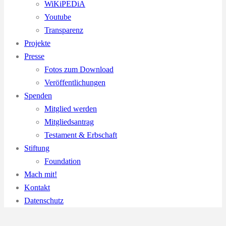
WiKiPEDiA
Youtube
Transparenz
Projekte
Presse
Fotos zum Download
Veröffentlichungen
Spenden
Mitglied werden
Mitgliedsantrag
Testament & Erbschaft
Stiftung
Foundation
Mach mit!
Kontakt
Datenschutz