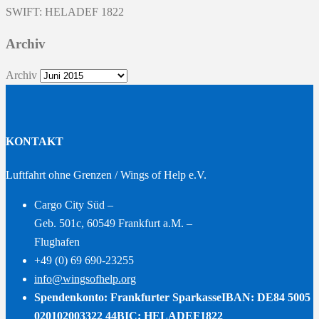
SWIFT: HELADEF 1822
Archiv
Archiv
KONTAKT
Luftfahrt ohne Grenzen / Wings of Help e.V.
Cargo City Süd –
Geb. 501c, 60549 Frankfurt a.M. –
Flughafen
+49 (0) 69 690-23255
info@wingsofhelp.org
Spendenkonto: Frankfurter Sparkasse
IBAN: DE84 5005
020102003322 44
BIC: HELADEF1822