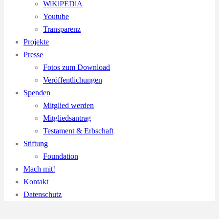
WiKiPEDiA
Youtube
Transparenz
Projekte
Presse
Fotos zum Download
Veröffentlichungen
Spenden
Mitglied werden
Mitgliedsantrag
Testament & Erbschaft
Stiftung
Foundation
Mach mit!
Kontakt
Datenschutz