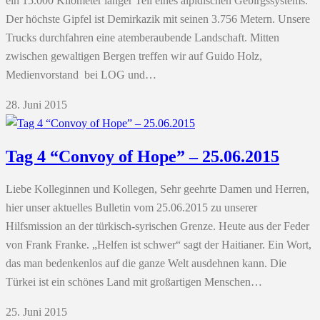
ein 15.000 Kilometer langer Teil eines alpidischen Gebirgssystems.
Der höchste Gipfel ist Demirkazik mit seinen 3.756 Metern. Unsere
Trucks durchfahren eine atemberaubende Landschaft. Mitten
zwischen gewaltigen Bergen treffen wir auf Guido Holz,
Medienvorstand bei LOG und…
28. Juni 2015
Tag 4 “Convoy of Hope” – 25.06.2015
Liebe Kolleginnen und Kollegen, Sehr geehrte Damen und Herren,
hier unser aktuelles Bulletin vom 25.06.2015 zu unserer
Hilfsmission an der türkisch-syrischen Grenze. Heute aus der Feder
von Frank Franke. „Helfen ist schwer“ sagt der Haitianer. Ein Wort,
das man bedenkenlos auf die ganze Welt ausdehnen kann. Die
Türkei ist ein schönes Land mit großartigen Menschen…
25. Juni 2015