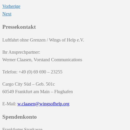
Vorherige
Next
Pressekontakt
Luftfahrt ohne Grenzen / Wings of Help e.V.
Ihr Ansprechpartner:
Werner Claasen, Vorstand Communications
Telefon: +49 (0) 69 690 – 23255
Cargo City Süd – Geb. 501c
60549 Frankfurt am Main – Flughafen
E-Mail:
w.claasen@wingsofhelp.org
Spendenkonto
Frankfurter Sparkasse