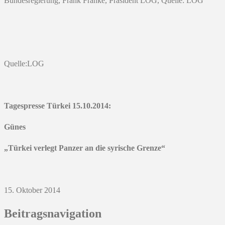
Bundesregierung, Frank Franke, Präsident LOG, Quelle: LOG
Quelle:LOG
Tagespresse Türkei 15.10.2014:
Günes
„Türkei verlegt Panzer an die syrische Grenze“
15. Oktober 2014
Beitragsnavigation