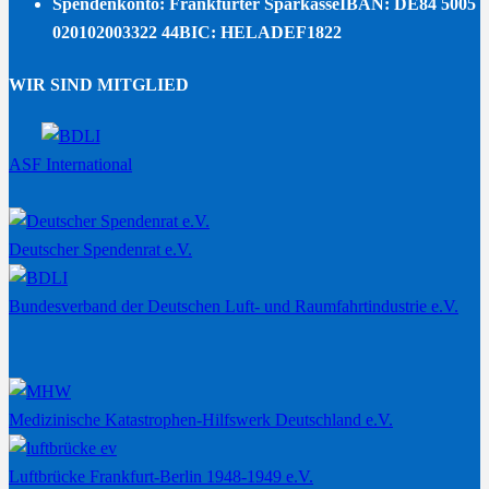
Spendenkonto: Frankfurter Sparkasse
IBAN: DE84 5005
020102003322 44
BIC: HELADEF1822
WIR SIND MITGLIED
ASF International
Deutscher Spendenrat e.V.
Bundesverband der Deutschen Luft- und Raumfahrtindustrie e.V.
Medizinische Katastrophen-Hilfswerk Deutschland e.V.
Luftbrücke Frankfurt-Berlin 1948-1949 e.V.