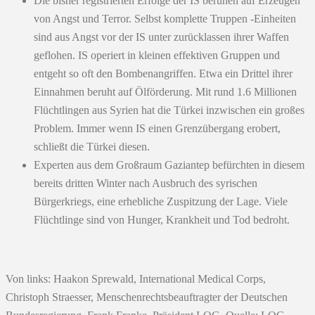
Die bisher registrierten Erfolge der IS beruhen auf Erzeugen
von Angst und Terror. Selbst komplette Truppen -Einheiten
sind aus Angst vor der IS unter zurücklassen ihrer Waffen
geflohen. IS operiert in kleinen effektiven Gruppen und
entgeht so oft den Bombenangriffen. Etwa ein Drittel ihrer
Einnahmen beruht auf Ölförderung. Mit rund 1.6 Millionen
Flüchtlingen aus Syrien hat die Türkei inzwischen ein großes
Problem. Immer wenn IS einen Grenzübergang erobert,
schließt die Türkei diesen.
Experten aus dem Großraum Gaziantep befürchten in diesem
bereits dritten Winter nach Ausbruch des syrischen
Bürgerkriegs, eine erhebliche Zuspitzung der Lage. Viele
Flüchtlinge sind von Hunger, Krankheit und Tod bedroht.
Von links: Haakon Sprewald, International Medical Corps,
Christoph Straesser, Menschenrechtsbeauftragter der Deutschen