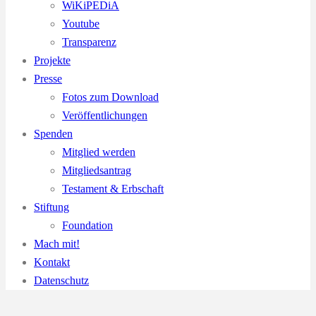
WiKiPEDiA
Youtube
Transparenz
Projekte
Presse
Fotos zum Download
Veröffentlichungen
Spenden
Mitglied werden
Mitgliedsantrag
Testament & Erbschaft
Stiftung
Foundation
Mach mit!
Kontakt
Datenschutz