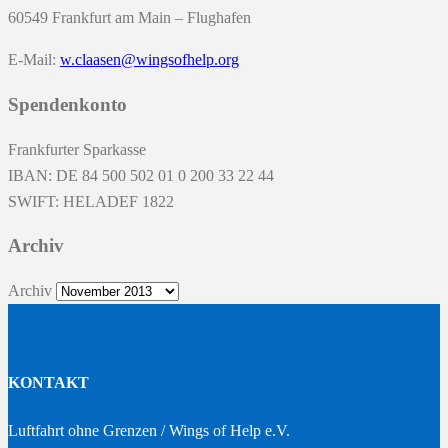
60549 Frankfurt am Main – Flughafen
E-Mail:
w.claasen@wingsofhelp.org
Spendenkonto
Frankfurter Sparkasse
IBAN: DE 84 500 502 01 0 200 33 22 44
SWIFT: HELADEF 1822
Archiv
Archiv
KONTAKT
Luftfahrt ohne Grenzen / Wings of Help e.V.