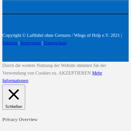
Copyright © Luftfahrt ohne Grenzen / Wings of Help e.V. 2021 |
Satzung
|
Impressum
|
Datenschutz
Durch die weitere Nutzung der Website stimmen Sie der
Verwendung von Cookies zu.
AKZEPTIEREN
Mehr
Informationen
Schließen
Privacy Overview