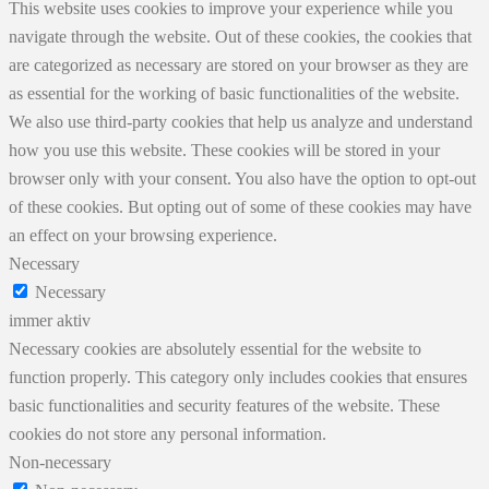
This website uses cookies to improve your experience while you
navigate through the website. Out of these cookies, the cookies that
are categorized as necessary are stored on your browser as they are
as essential for the working of basic functionalities of the website.
We also use third-party cookies that help us analyze and understand
how you use this website. These cookies will be stored in your
browser only with your consent. You also have the option to opt-out
of these cookies. But opting out of some of these cookies may have
an effect on your browsing experience.
Necessary
Necessary
immer aktiv
Necessary cookies are absolutely essential for the website to
function properly. This category only includes cookies that ensures
basic functionalities and security features of the website. These
cookies do not store any personal information.
Non-necessary