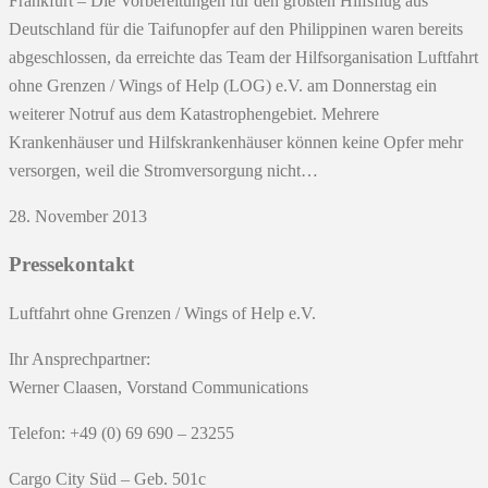
Frankfurt – Die Vorbereitungen für den größten Hilfsflug aus
Deutschland für die Taifunopfer auf den Philippinen waren bereits
abgeschlossen, da erreichte das Team der Hilfsorganisation Luftfahrt
ohne Grenzen / Wings of Help (LOG) e.V. am Donnerstag ein
weiterer Notruf aus dem Katastrophengebiet. Mehrere
Krankenhäuser und Hilfskrankenhäuser können keine Opfer mehr
versorgen, weil die Stromversorgung nicht…
28. November 2013
Pressekontakt
Luftfahrt ohne Grenzen / Wings of Help e.V.
Ihr Ansprechpartner:
Werner Claasen, Vorstand Communications
Telefon: +49 (0) 69 690 – 23255
Cargo City Süd – Geb. 501c