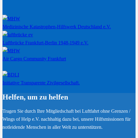
Medizinische Katastrophen-Hilfswerk Deutschland e.V.
Luftbrücke Frankfurt-Berlin 1948-1949 e.V.
Air Cargo Community Frankfurt
Initiative Transparente Zivilgesellschaft.
Helfen, um zu helfen
Tragen Sie durch Ihre Mitgliedschaft bei Luftfahrt ohne Grenzen /
Wings of Help e.V. nachhaltig dazu bei, unsere Hilfsmissionen für
notleidende Menschen in aller Welt zu unterstützen.
Werden Sie Mitglied