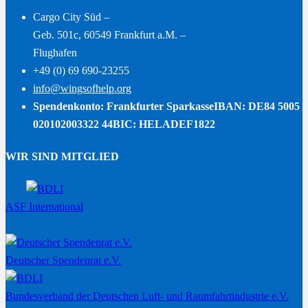
Cargo City Süd –
Geb. 501c, 60549 Frankfurt a.M. –
Flughafen
+49 (0) 69 690-23255
info@wingsofhelp.org
Spendenkonto: Frankfurter Sparkasse
IBAN: DE84 5005
020102003322 44
BIC: HELADEF1822
WIR SIND MITGLIED
ASF International
Deutscher Spendenrat e.V.
Bundesverband der Deutschen Luft- und Raumfahrtindustrie e.V.