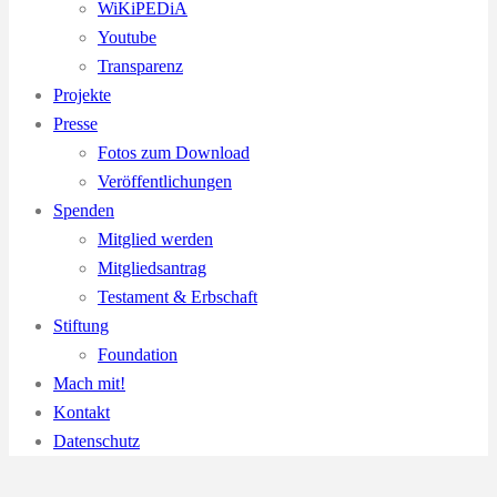
WiKiPEDiA
Youtube
Transparenz
Projekte
Presse
Fotos zum Download
Veröffentlichungen
Spenden
Mitglied werden
Mitgliedsantrag
Testament & Erbschaft
Stiftung
Foundation
Mach mit!
Kontakt
Datenschutz