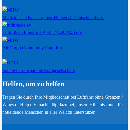
Medizinische Katastrophen-Hilfswerk Deutschland e.V.
Luftbrücke Frankfurt-Berlin 1948-1949 e.V.
Air Cargo Community Frankfurt
Initiative Transparente Zivilgesellschaft.
Helfen, um zu helfen
Tragen Sie durch Ihre Mitgliedschaft bei Luftfahrt ohne Grenzen /
Wings of Help e.V. nachhaltig dazu bei, unsere Hilfsmissionen für
notleidende Menschen in aller Welt zu unterstützen.
Werden Sie Mitglied