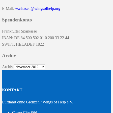
E-Mail:
w.claasen@wingsofhelp.org
Spendenkonto
Frankfurter Sparkasse
IBAN: DE 84 500 502 01 0 200 33 22 44
SWIFT: HELADEF 1822
Archiv
Archiv
KONTAKT
Luftfahrt ohne Grenzen / Wings of Help e.V.
Cargo City Süd –