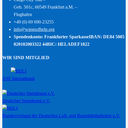
Geb. 501c, 60549 Frankfurt a.M. –
Flughafen
+49 (0) 69 690-23255
info@wingsofhelp.org
Spendenkonto: Frankfurter Sparkasse
IBAN: DE84 5005
020102003322 44
BIC: HELADEF1822
WIR SIND MITGLIED
ASF International
Deutscher Spendenrat e.V.
Bundesverband der Deutschen Luft- und Raumfahrtindustrie e.V.