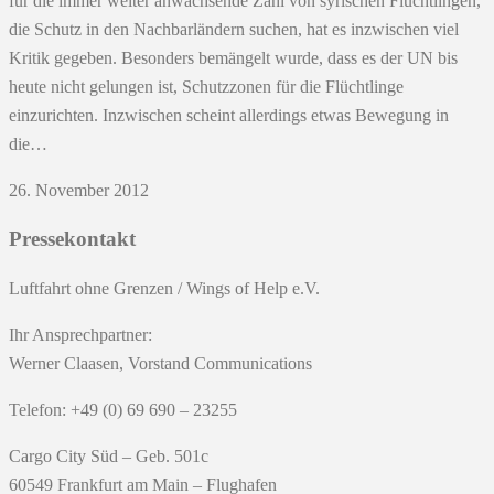
für die immer weiter anwachsende Zahl von syrischen Flüchtlingen,
die Schutz in den Nachbarländern suchen, hat es inzwischen viel
Kritik gegeben. Besonders bemängelt wurde, dass es der UN bis
heute nicht gelungen ist, Schutzzonen für die Flüchtlinge
einzurichten. Inzwischen scheint allerdings etwas Bewegung in
die…
26. November 2012
Pressekontakt
Luftfahrt ohne Grenzen / Wings of Help e.V.
Ihr Ansprechpartner:
Werner Claasen, Vorstand Communications
Telefon: +49 (0) 69 690 – 23255
Cargo City Süd – Geb. 501c
60549 Frankfurt am Main – Flughafen