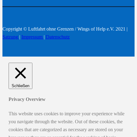
Copyright © Luftfahrt ohne Grenzen / Wings of Help e.V. 2021 |
Satzung
|
Impressum
|
Datenschutz
Schließen
Privacy Overview
This website uses cookies to improve your experience while
you navigate through the website. Out of these cookies, the
cookies that are categorized as necessary are stored on your