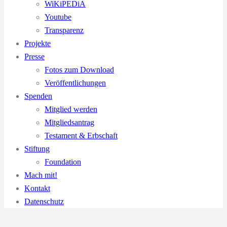
WiKiPEDiA
Youtube
Transparenz
Projekte
Presse
Fotos zum Download
Veröffentlichungen
Spenden
Mitglied werden
Mitgliedsantrag
Testament & Erbschaft
Stiftung
Foundation
Mach mit!
Kontakt
Datenschutz