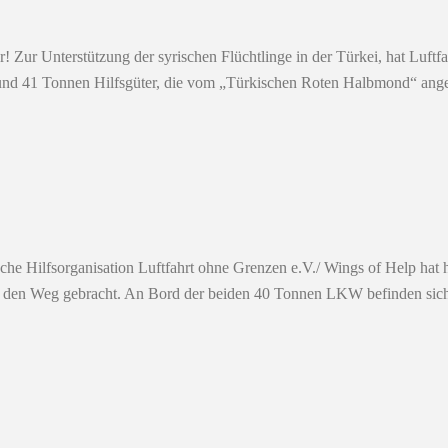
! Zur Unterstützung der syrischen Flüchtlinge in der Türkei, hat Luft
rund 41 Tonnen Hilfsgüter, die vom „Türkischen Roten Halbmond“ angefr
tsche Hilfsorganisation Luftfahrt ohne Grenzen e.V./ Wings of Help h
 auf den Weg gebracht. An Bord der beiden 40 Tonnen LKW befinden sic