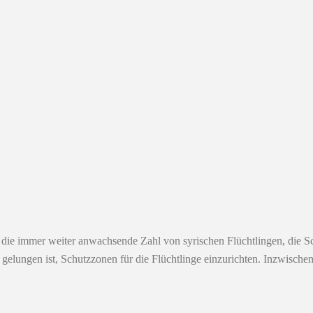
r die immer weiter anwachsende Zahl von syrischen Flüchtlingen, die S
gelungen ist, Schutzzonen für die Flüchtlinge einzurichten. Inzwisch