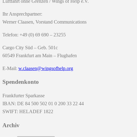
Luftfahrt ohne Grenzen / Wings of Help e.V.
Ihr Ansprechpartner:
Werner Claasen, Vorstand Communications
Telefon: +49 (0) 69 690 – 23255
Cargo City Süd – Geb. 501c
60549 Frankfurt am Main – Flughafen
E-Mail:
w.claasen@wingsofhelp.org
Spendenkonto
Frankfurter Sparkasse
IBAN: DE 84 500 502 01 0 200 33 22 44
SWIFT: HELADEF 1822
Archiv