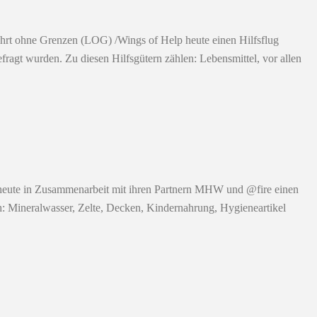
fahrt ohne Grenzen (LOG) /Wings of Help heute einen Hilfsflug
agt wurden. Zu diesen Hilfsgütern zählen: Lebensmittel, vor allen
at heute in Zusammenarbeit mit ihren Partnern MHW und @fire einen
h: Mineralwasser, Zelte, Decken, Kindernahrung, Hygieneartikel