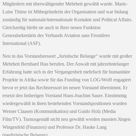
Mitgliedern mit überwältigender Mehrheit gewählt wurde. Marie-
Luise Thüne ist Mitbegründerin der Organisation und war bislang
zuständig für nationale/internationale Kontakte und Political Affairs.
Gleichzeitig bleibt sie auch in Ihrer neuen Funktion
Generalsekretärin des Verbands Aviation sans Frontières
International (ASF).
Neu in das Vorstandsressort „Juristische Belange“ wurde mit großer
Mehrheit Bernhard Hau berufen. Der Anwalt mit jahrzehntelanger
Erfahrung hatte sich in der Vergangenheit mehrfach für humanitäre
Projekte in Afrika sowie für das Funding von LOG/WoH engagiert
bevor er jetzt das Rechtsressort im neuen Vorstand übernimmt. Er
ersetzt den bisherigen Vorstand Hans-Joachim Sauer. Einstimmig
wiedergewählt in ihren bestehenden Vorstandspositionen wurden
Werner Claasen (Kommunikation) und Guido Holz (Media
Film/TV). Turnusgemäß nicht neu gewählt werden mussten Jürgen
Wingenfeld (Finanzen) und Professor Dr. Hauke Lang
(medizinische Belange).