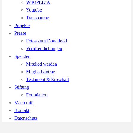
WiKiPEDiA
Youtube
Transparenz
Projekte
Presse
Fotos zum Download
Veröffentlichungen
Spenden
Mitglied werden
Mitgliedsantrag
Testament & Erbschaft
Stiftung
Foundation
Mach mit!
Kontakt
Datenschutz