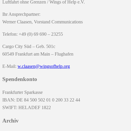
Luftfahrt ohne Grenzen / Wings of Help e.V.
Ihr Ansprechpartner:
Werner Claasen, Vorstand Communications
Telefon: +49 (0) 69 690 – 23255
Cargo City Süd – Geb. 501c
60549 Frankfurt am Main – Flughafen
E-Mail:
w.claasen@wingsofhelp.org
Spendenkonto
Frankfurter Sparkasse
IBAN: DE 84 500 502 01 0 200 33 22 44
SWIFT: HELADEF 1822
Archiv