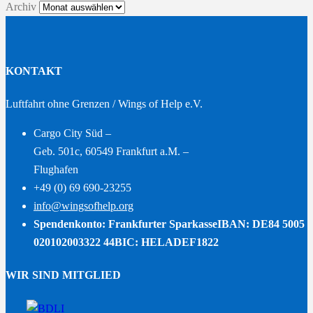
Archiv
KONTAKT
Luftfahrt ohne Grenzen / Wings of Help e.V.
Cargo City Süd –
Geb. 501c, 60549 Frankfurt a.M. –
Flughafen
+49 (0) 69 690-23255
info@wingsofhelp.org
Spendenkonto: Frankfurter Sparkasse
IBAN: DE84 5005
020102003322 44
BIC: HELADEF1822
WIR SIND MITGLIED