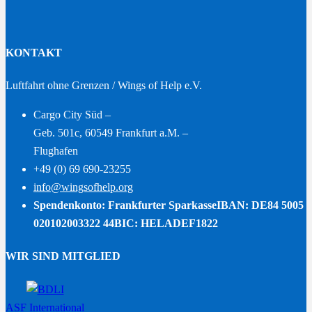
KONTAKT
Luftfahrt ohne Grenzen / Wings of Help e.V.
Cargo City Süd –
Geb. 501c, 60549 Frankfurt a.M. –
Flughafen
+49 (0) 69 690-23255
info@wingsofhelp.org
Spendenkonto: Frankfurter Sparkasse
IBAN: DE84 5005
020102003322 44
BIC: HELADEF1822
WIR SIND MITGLIED
ASF International