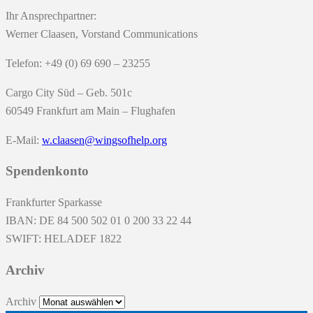
Ihr Ansprechpartner:
Werner Claasen, Vorstand Communications
Telefon: +49 (0) 69 690 – 23255
Cargo City Süd – Geb. 501c
60549 Frankfurt am Main – Flughafen
E-Mail:
w.claasen@wingsofhelp.org
Spendenkonto
Frankfurter Sparkasse
IBAN: DE 84 500 502 01 0 200 33 22 44
SWIFT: HELADEF 1822
Archiv
Archiv