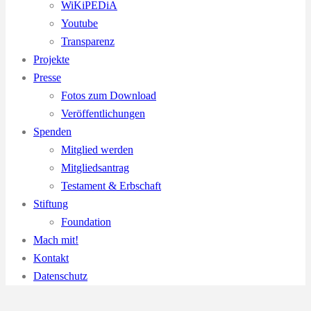
WiKiPEDiA
Youtube
Transparenz
Projekte
Presse
Fotos zum Download
Veröffentlichungen
Spenden
Mitglied werden
Mitgliedsantrag
Testament & Erbschaft
Stiftung
Foundation
Mach mit!
Kontakt
Datenschutz