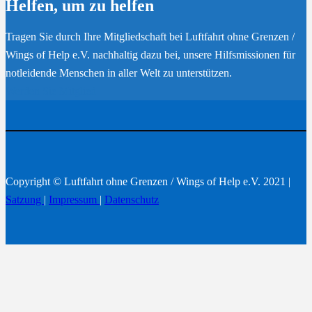
Helfen, um zu helfen
Tragen Sie durch Ihre Mitgliedschaft bei Luftfahrt ohne Grenzen /
Wings of Help e.V. nachhaltig dazu bei, unsere Hilfsmissionen für
notleidende Menschen in aller Welt zu unterstützen.
Werden Sie Mitglied
Copyright © Luftfahrt ohne Grenzen / Wings of Help e.V. 2021 |
Satzung
|
Impressum
|
Datenschutz