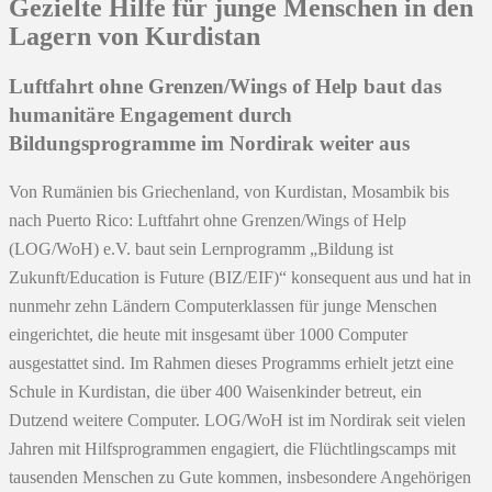
Gezielte Hilfe für junge Menschen in den
Lagern von Kurdistan
Luftfahrt ohne Grenzen/Wings of Help baut das
humanitäre Engagement durch
Bildungsprogramme im Nordirak weiter aus
Von Rumänien bis Griechenland, von Kurdistan, Mosambik bis
nach Puerto Rico: Luftfahrt ohne Grenzen/Wings of Help
(LOG/WoH) e.V. baut sein Lernprogramm „Bildung ist
Zukunft/Education is Future (BIZ/EIF)“ konsequent aus und hat in
nunmehr zehn Ländern Computerklassen für junge Menschen
eingerichtet, die heute mit insgesamt über 1000 Computer
ausgestattet sind. Im Rahmen dieses Programms erhielt jetzt eine
Schule in Kurdistan, die über 400 Waisenkinder betreut, ein
Dutzend weitere Computer. LOG/WoH ist im Nordirak seit vielen
Jahren mit Hilfsprogrammen engagiert, die Flüchtlingscamps mit
tausenden Menschen zu Gute kommen, insbesondere Angehörigen