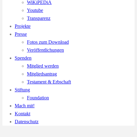
WiKiPEDiA
Youtube
Transparenz
Projekte
Presse
Fotos zum Download
Veröffentlichungen
Spenden
Mitglied werden
Mitgliedsantrag
Testament & Erbschaft
Stiftung
Foundation
Mach mit!
Kontakt
Datenschutz