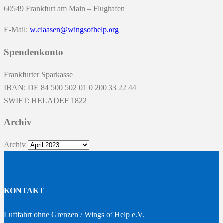
60549 Frankfurt am Main – Flughafen
E-Mail:
w.claasen@wingsofhelp.org
Spendenkonto
Frankfurter Sparkasse
IBAN: DE 84 500 502 01 0 200 33 22 44
SWIFT: HELADEF 1822
Archiv
Archiv
KONTAKT
Luftfahrt ohne Grenzen / Wings of Help e.V.