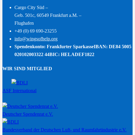
Cargo City Süd –
Geb. 501c, 60549 Frankfurt a.M. –
Flughafen
+49 (0) 69 690-23255
info@wingsofhelp.org
Spendenkonto: Frankfurter Sparkasse
IBAN: DE84 5005
020102003322 44
BIC: HELADEF1822
WIR SIND MITGLIED
ASF International
Deutscher Spendenrat e.V.
Bundesverband der Deutschen Luft- und Raumfahrtindustrie e.V.