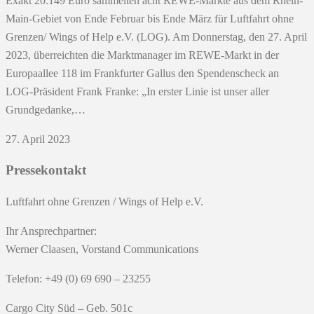
Exakt 20.149 Euro sammelten acht REWE-Märkte aus dem Rhein-
Main-Gebiet von Ende Februar bis Ende März für Luftfahrt ohne
Grenzen/ Wings of Help e.V. (LOG). Am Donnerstag, den 27. April
2023, überreichten die Marktmanager im REWE-Markt in der
Europaallee 118 im Frankfurter Gallus den Spendenscheck an
LOG-Präsident Frank Franke: „In erster Linie ist unser aller
Grundgedanke,…
27. April 2023
Pressekontakt
Luftfahrt ohne Grenzen / Wings of Help e.V.
Ihr Ansprechpartner:
Werner Claasen, Vorstand Communications
Telefon: +49 (0) 69 690 – 23255
Cargo City Süd – Geb. 501c