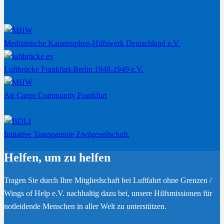
Medizinische Katastrophen-Hilfswerk Deutschland e.V.
Luftbrücke Frankfurt-Berlin 1948-1949 e.V.
Air Cargo Community Frankfurt
Initiative Transparente Zivilgesellschaft.
Helfen, um zu helfen
Tragen Sie durch Ihre Mitgliedschaft bei Luftfahrt ohne Grenzen /
Wings of Help e.V. nachhaltig dazu bei, unsere Hilfsmissionen für
notleidende Menschen in aller Welt zu unterstützen.
Werden Sie Mitglied