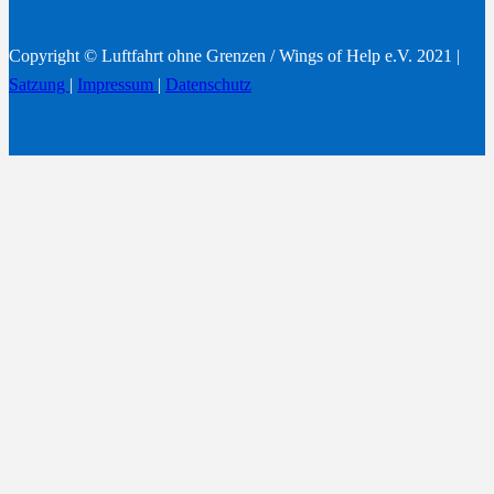
Copyright © Luftfahrt ohne Grenzen / Wings of Help e.V. 2021 |
Satzung
|
Impressum
|
Datenschutz