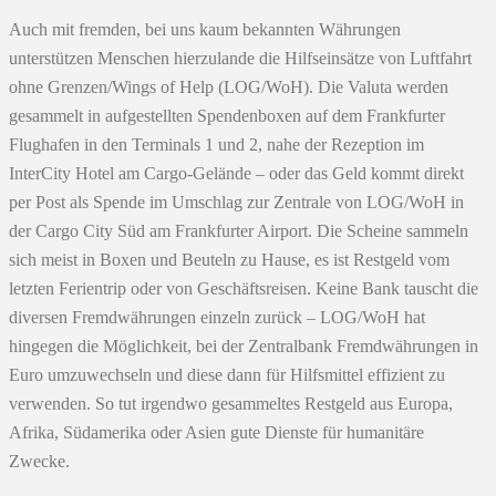
Auch mit fremden, bei uns kaum bekannten Währungen
unterstützen Menschen hierzulande die Hilfseinsätze von Luftfahrt
ohne Grenzen/Wings of Help (LOG/WoH). Die Valuta werden
gesammelt in aufgestellten Spendenboxen auf dem Frankfurter
Flughafen in den Terminals 1 und 2, nahe der Rezeption im
InterCity Hotel am Cargo-Gelände – oder das Geld kommt direkt
per Post als Spende im Umschlag zur Zentrale von LOG/WoH in
der Cargo City Süd am Frankfurter Airport. Die Scheine sammeln
sich meist in Boxen und Beuteln zu Hause, es ist Restgeld vom
letzten Ferientrip oder von Geschäftsreisen. Keine Bank tauscht die
diversen Fremdwährungen einzeln zurück – LOG/WoH hat
hingegen die Möglichkeit, bei der Zentralbank Fremdwährungen in
Euro umzuwechseln und diese dann für Hilfsmittel effizient zu
verwenden. So tut irgendwo gesammeltes Restgeld aus Europa,
Afrika, Südamerika oder Asien gute Dienste für humanitäre
Zwecke.