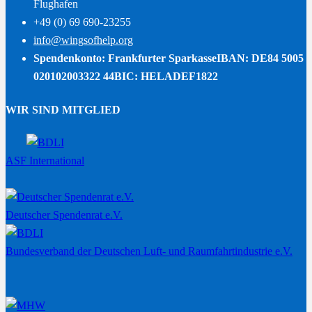
Flughafen
+49 (0) 69 690-23255
info@wingsofhelp.org
Spendenkonto: Frankfurter Sparkasse
IBAN: DE84 5005
020102003322 44
BIC: HELADEF1822
WIR SIND MITGLIED
ASF International
Deutscher Spendenrat e.V.
Bundesverband der Deutschen Luft- und Raumfahrtindustrie e.V.