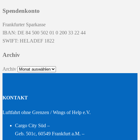
Spendenkonto
Frankfurter Sparkasse
IBAN: DE 84 500 502 01 0 200 33 22 44
SWIFT: HELADEF 1822
Archiv
Archiv
KONTAKT
Luftfahrt ohne Grenzen / Wings of Help e.V.
Cargo City Süd –
Geb. 501c, 60549 Frankfurt a.M. –