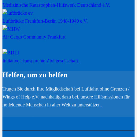
Medizinische Katastrophen-Hilfswerk Deutschland e.V.
Luftbrücke Frankfurt-Berlin 1948-1949 e.V.
Air Cargo Community Frankfurt
Initiative Transparente Zivilgesellschaft.
Helfen, um zu helfen
Tragen Sie durch Ihre Mitgliedschaft bei Luftfahrt ohne Grenzen /
Wings of Help e.V. nachhaltig dazu bei, unsere Hilfsmissionen für
notleidende Menschen in aller Welt zu unterstützen.
Werden Sie Mitglied