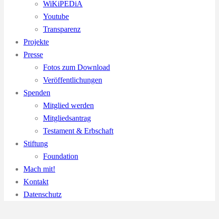
WiKiPEDiA
Youtube
Transparenz
Projekte
Presse
Fotos zum Download
Veröffentlichungen
Spenden
Mitglied werden
Mitgliedsantrag
Testament & Erbschaft
Stiftung
Foundation
Mach mit!
Kontakt
Datenschutz