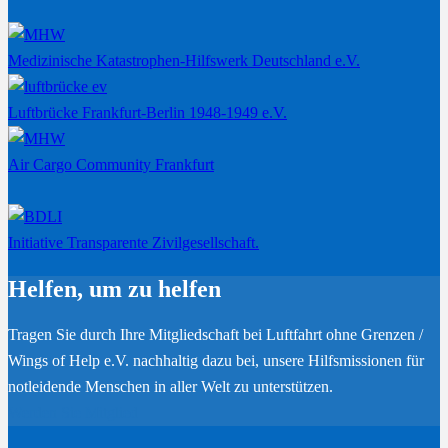
Medizinische Katastrophen-Hilfswerk Deutschland e.V.
Luftbrücke Frankfurt-Berlin 1948-1949 e.V.
Air Cargo Community Frankfurt
Initiative Transparente Zivilgesellschaft.
Helfen, um zu helfen
Tragen Sie durch Ihre Mitgliedschaft bei Luftfahrt ohne Grenzen /
Wings of Help e.V. nachhaltig dazu bei, unsere Hilfsmissionen für
notleidende Menschen in aller Welt zu unterstützen.
Werden Sie Mitglied