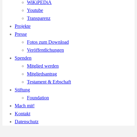
WiKiPEDiA
Youtube
Transparenz
Projekte
Presse
Fotos zum Download
Veröffentlichungen
Spenden
Mitglied werden
Mitgliedsantrag
Testament & Erbschaft
Stiftung
Foundation
Mach mit!
Kontakt
Datenschutz