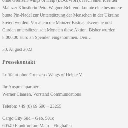
ohne Grenzen/Wings of Help (LOG/WoH): Nach einer Idee der
Mainzer Künstlerin Petra Wagner-Behrendt konnte eine besondere
bunte Pin-Nadel zur Unterstützung der Menschen in der Ukraine
kreiert werden. Vor allem die Mainzer Fastnachtsvereine und
Garden unterstützen seit Monaten diese Aktion. Bisher wurden
8.000,00 Euro an Spenden eingenommen. Den…
30. August 2022
Pressekontakt
Luftfahrt ohne Grenzen / Wings of Help e.V.
Ihr Ansprechpartner:
Werner Claasen, Vorstand Communications
Telefon: +49 (0) 69 690 – 23255
Cargo City Süd – Geb. 501c
60549 Frankfurt am Main – Flughafen