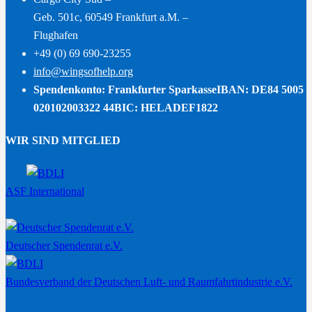
Geb. 501c, 60549 Frankfurt a.M. –
Flughafen
+49 (0) 69 690-23255
info@wingsofhelp.org
Spendenkonto: Frankfurter Sparkasse
IBAN: DE84 5005
020102003322 44
BIC: HELADEF1822
WIR SIND MITGLIED
ASF International
Deutscher Spendenrat e.V.
Bundesverband der Deutschen Luft- und Raumfahrtindustrie e.V.