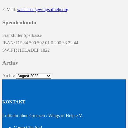
E-Mail:
w.claasen@wingsofhelp.org
Spendenkonto
Frankfurter Sparkasse
IBAN: DE 84 500 502 01 0 200 33 22 44
SWIFT: HELADEF 1822
Archiv
Archiv
KONTAKT
Luftfahrt ohne Grenzen / Wings of Help e.V.
Cargo City Süd –