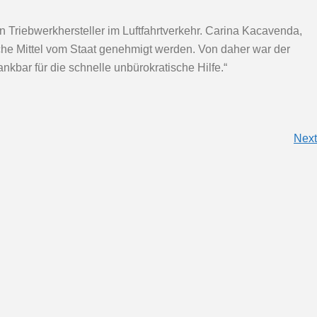
Triebwerkhersteller im Luftfahrtverkehr. Carina Kacavenda,
lche Mittel vom Staat genehmigt werden. Von daher war der
kbar für die schnelle unbürokratische Hilfe.“
Next