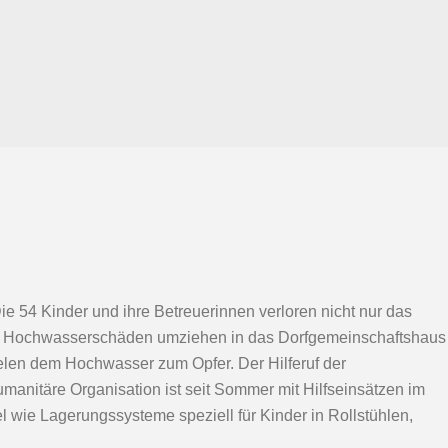
ie 54 Kinder und ihre Betreuerinnen verloren nicht nur das
ensen Hochwasserschäden umziehen in das Dorfgemeinschaftshaus
fielen dem Hochwasser zum Opfer. Der Hilferuf der
umanitäre Organisation ist seit Sommer mit Hilfseinsätzen im
tel wie Lagerungssysteme speziell für Kinder in Rollstühlen,