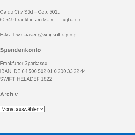
Cargo City Süd – Geb. 501c
60549 Frankfurt am Main – Flughafen
E-Mail:
w.claasen@wingsofhelp.org
Spendenkonto
Frankfurter Sparkasse
IBAN: DE 84 500 502 01 0 200 33 22 44
SWIFT: HELADEF 1822
Archiv
Archiv