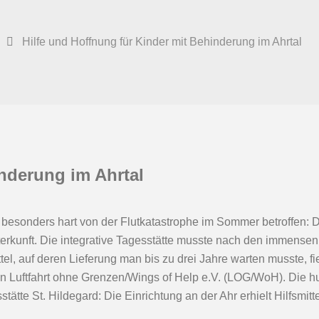
Hilfe und Hoffnung für Kinder mit Behinderung im Ahrtal
inderung im Ahrtal
r besonders hart von der Flutkatastrophe im Sommer betroffen: D
 Unterkunft. Die integrative Tagesstätte musste nach den imm
tel, auf deren Lieferung man bis zu drei Jahre warten musste, 
tion Luftfahrt ohne Grenzen/Wings of Help e.V. (LOG/WoH). Die h
stätte St. Hildegard: Die Einrichtung an der Ahr erhielt Hilfsmit