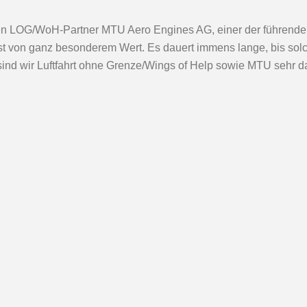
en LOG/WoH-Partner MTU Aero Engines AG, einer der führenden 
e ist von ganz besonderem Wert. Es dauert immens lange, bis so
sind wir Luftfahrt ohne Grenze/Wings of Help sowie MTU sehr dan