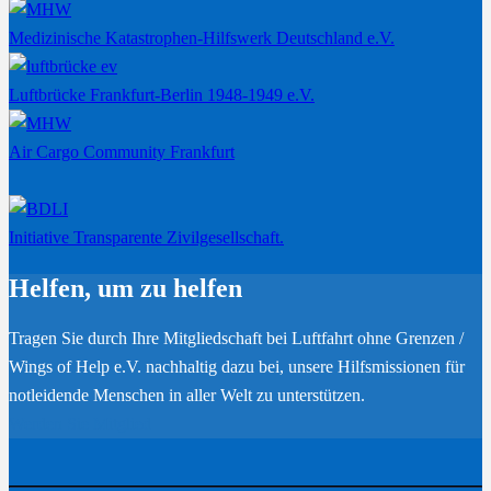
Medizinische Katastrophen-Hilfswerk Deutschland e.V.
Luftbrücke Frankfurt-Berlin 1948-1949 e.V.
Air Cargo Community Frankfurt
Initiative Transparente Zivilgesellschaft.
Helfen, um zu helfen
Tragen Sie durch Ihre Mitgliedschaft bei Luftfahrt ohne Grenzen /
Wings of Help e.V. nachhaltig dazu bei, unsere Hilfsmissionen für
notleidende Menschen in aller Welt zu unterstützen.
Werden Sie Mitglied