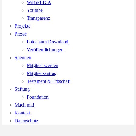
WiKiPEDiA
Youtube
Transparenz
Projekte
Presse
Fotos zum Download
Veröffentlichungen
Spenden
Mitglied werden
Mitgliedsantrag
Testament & Erbschaft
Stiftung
Foundation
Mach mit!
Kontakt
Datenschutz