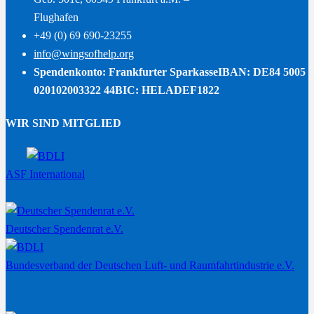
Flughafen
+49 (0) 69 690-23255
info@wingsofhelp.org
Spendenkonto: Frankfurter Sparkasse
IBAN: DE84 5005
020102003322 44
BIC: HELADEF1822
WIR SIND MITGLIED
ASF International
Deutscher Spendenrat e.V.
Bundesverband der Deutschen Luft- und Raumfahrtindustrie e.V.