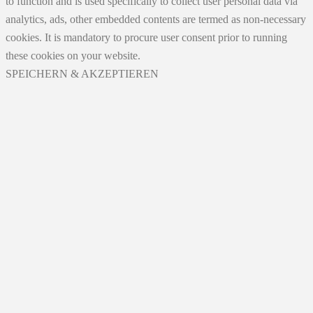
to function and is used specifically to collect user personal data via
analytics, ads, other embedded contents are termed as non-necessary
cookies. It is mandatory to procure user consent prior to running
these cookies on your website.
SPEICHERN & AKZEPTIEREN