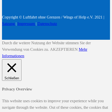
Copyright © Luftfahrt ohne Grenzen / Wings of Help e.V. 2021 |
Satzung
|
Impressum
|
Datenschutz
Durch die weitere Nutzung der Website stimmen Sie der
Verwendung von Cookies zu.
AKZEPTIEREN
Mehr
Informationen
Schließen
Privacy Overview
This website uses cookies to improve your experience while you
navigate through the website. Out of these cookies, the cookies that