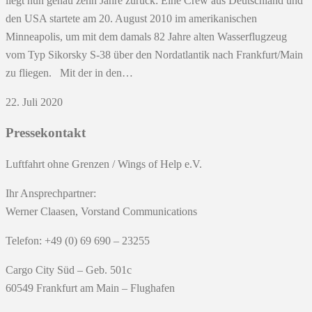
liegt nun genau zehn Jahre zurück: Eine Crew aus Deutschland und
den USA startete am 20. August 2010 im amerikanischen
Minneapolis, um mit dem damals 82 Jahre alten Wasserflugzeug
vom Typ Sikorsky S-38 über den Nordatlantik nach Frankfurt/Main
zu fliegen. Mit der in den…
22. Juli 2020
Pressekontakt
Luftfahrt ohne Grenzen / Wings of Help e.V.
Ihr Ansprechpartner:
Werner Claasen, Vorstand Communications
Telefon: +49 (0) 69 690 – 23255
Cargo City Süd – Geb. 501c
60549 Frankfurt am Main – Flughafen