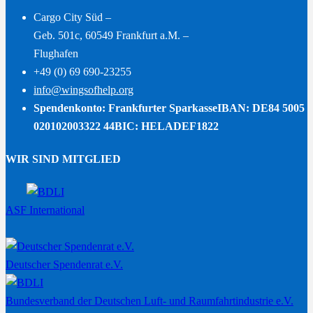
Cargo City Süd –
Geb. 501c, 60549 Frankfurt a.M. –
Flughafen
+49 (0) 69 690-23255
info@wingsofhelp.org
Spendenkonto: Frankfurter Sparkasse
IBAN: DE84 5005
020102003322 44
BIC: HELADEF1822
WIR SIND MITGLIED
ASF International
Deutscher Spendenrat e.V.
Bundesverband der Deutschen Luft- und Raumfahrtindustrie e.V.