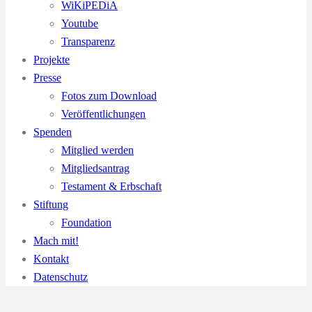
WiKiPEDiA
Youtube
Transparenz
Projekte
Presse
Fotos zum Download
Veröffentlichungen
Spenden
Mitglied werden
Mitgliedsantrag
Testament & Erbschaft
Stiftung
Foundation
Mach mit!
Kontakt
Datenschutz