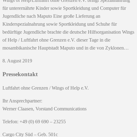
Wings of Help/Luftfahrt ohne Grenzen e.V. bringt Spezialnahrung
für unterernährte Kinder sowie Sportkleidung und Computer für
Jugendliche nach Maputo Eine große Lieferung an
Kinderspezialnahrung sowie Sportkleidung und Schuhe für
bedürftige Jugendliche brachte die deutsche Hilfsorganisation Wings
of Help / Luftfahrt ohne Grenzen e.V. dieser Tage in die
mosambikanische Hauptstadt Maputo und in die von Zyklonen…
8. August 2019
Pressekontakt
Luftfahrt ohne Grenzen / Wings of Help e.V.
Ihr Ansprechpartner:
Werner Claasen, Vorstand Communications
Telefon: +49 (0) 69 690 – 23255
Cargo City Süd – Geb. 501c