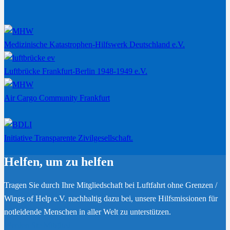
Medizinische Katastrophen-Hilfswerk Deutschland e.V.
Luftbrücke Frankfurt-Berlin 1948-1949 e.V.
Air Cargo Community Frankfurt
Initiative Transparente Zivilgesellschaft.
Helfen, um zu helfen
Tragen Sie durch Ihre Mitgliedschaft bei Luftfahrt ohne Grenzen /
Wings of Help e.V. nachhaltig dazu bei, unsere Hilfsmissionen für
notleidende Menschen in aller Welt zu unterstützen.
Werden Sie Mitglied