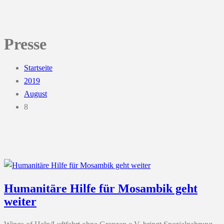
Presse
Startseite
2019
August
8
Humanitäre Hilfe für Mosambik geht
weiter