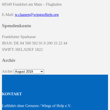
60549 Frankfurt am Main – Flughafen
E-Mail:
w.claasen@wingsofhelp.org
Spendenkonto
Frankfurter Sparkasse
IBAN: DE 84 500 502 01 0 200 33 22 44
SWIFT: HELADEF 1822
Archiv
Archiv
KONTAKT
Luftfahrt ohne Grenzen / Wings of Help e.V.