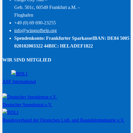
Geb. 501c, 60549 Frankfurt a.M. –
Flughafen
+49 (0) 69 690-23255
info@wingsofhelp.org
Spendenkonto: Frankfurter Sparkasse
IBAN: DE84 5005
020102003322 44
BIC: HELADEF1822
WIR SIND MITGLIED
ASF International
Deutscher Spendenrat e.V.
Bundesverband der Deutschen Luft- und Raumfahrtindustrie e.V.