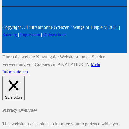
Copyright © Luftfahrt ohne Grenzen / Wings of Help e.V. 2021 |
Satzung
|
Impressum
|
Datenschutz
Durch die weitere Nutzung der Website stimmen Sie der
Verwendung von Cookies zu.
AKZEPTIEREN
Mehr
Informationen
Schließen
Privacy Overview
This website uses cookies to improve your experience while you