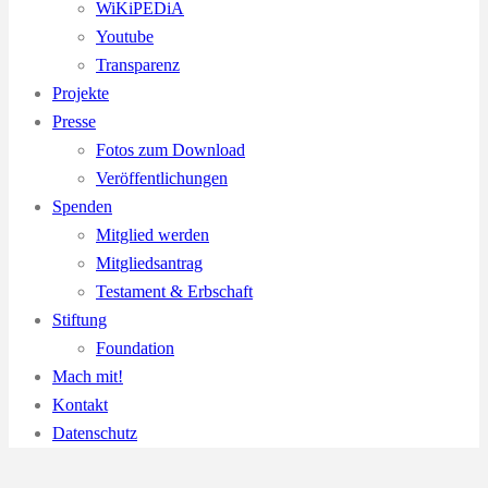
WiKiPEDiA
Youtube
Transparenz
Projekte
Presse
Fotos zum Download
Veröffentlichungen
Spenden
Mitglied werden
Mitgliedsantrag
Testament & Erbschaft
Stiftung
Foundation
Mach mit!
Kontakt
Datenschutz