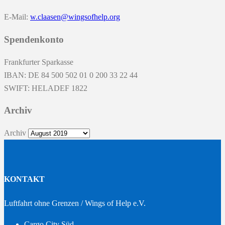
E-Mail:
w.claasen@wingsofhelp.org
Spendenkonto
Frankfurter Sparkasse
IBAN: DE 84 500 502 01 0 200 33 22 44
SWIFT: HELADEF 1822
Archiv
Archiv
KONTAKT
Luftfahrt ohne Grenzen / Wings of Help e.V.
Cargo City Süd –