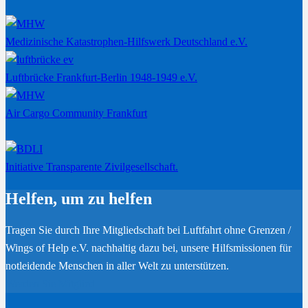
Medizinische Katastrophen-Hilfswerk Deutschland e.V.
Luftbrücke Frankfurt-Berlin 1948-1949 e.V.
Air Cargo Community Frankfurt
Initiative Transparente Zivilgesellschaft.
Helfen, um zu helfen
Tragen Sie durch Ihre Mitgliedschaft bei Luftfahrt ohne Grenzen /
Wings of Help e.V. nachhaltig dazu bei, unsere Hilfsmissionen für
notleidende Menschen in aller Welt zu unterstützen.
Werden Sie Mitglied