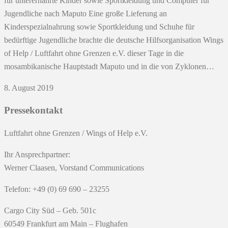
für unterernährte Kinder sowie Sportkleidung und Computer für
Jugendliche nach Maputo Eine große Lieferung an
Kinderspezialnahrung sowie Sportkleidung und Schuhe für
bedürftige Jugendliche brachte die deutsche Hilfsorganisation Wings
of Help / Luftfahrt ohne Grenzen e.V. dieser Tage in die
mosambikanische Hauptstadt Maputo und in die von Zyklonen…
8. August 2019
Pressekontakt
Luftfahrt ohne Grenzen / Wings of Help e.V.
Ihr Ansprechpartner:
Werner Claasen, Vorstand Communications
Telefon: +49 (0) 69 690 – 23255
Cargo City Süd – Geb. 501c
60549 Frankfurt am Main – Flughafen