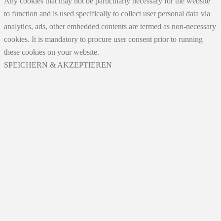
Any cookies that may not be particularly necessary for the website
to function and is used specifically to collect user personal data via
analytics, ads, other embedded contents are termed as non-necessary
cookies. It is mandatory to procure user consent prior to running
these cookies on your website.
SPEICHERN & AKZEPTIEREN