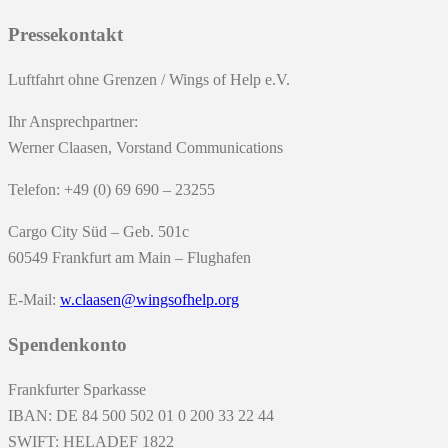
Pressekontakt
Luftfahrt ohne Grenzen / Wings of Help e.V.
Ihr Ansprechpartner:
Werner Claasen, Vorstand Communications
Telefon: +49 (0) 69 690 – 23255
Cargo City Süd – Geb. 501c
60549 Frankfurt am Main – Flughafen
E-Mail:
w.claasen@wingsofhelp.org
Spendenkonto
Frankfurter Sparkasse
IBAN: DE 84 500 502 01 0 200 33 22 44
SWIFT: HELADEF 1822