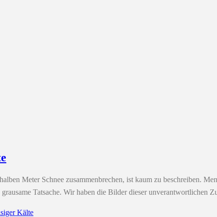
te
m halben Meter Schnee zusammenbrechen, ist kaum zu beschreiben. Men
ie grausame Tatsache. Wir haben die Bilder dieser unverantwortlichen
siger Kälte