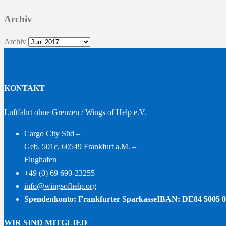
Archiv
Archiv
KONTAKT
Luftfahrt ohne Grenzen / Wings of Help e.V.
Cargo City Süd –
Geb. 501c, 60549 Frankfurt a.M. –
Flughafen
+49 (0) 69 690-23255
info@wingsofhelp.org
Spendenkonto: Frankfurter Sparkasse
IBAN: DE84 5005 0
WIR SIND MITGLIED