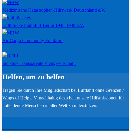
Medizinische Katastrophen-Hilfswerk Deutschland e.V.
Luftbrücke Frankfurt-Berlin 1948-1949 e.V.
Air Cargo Community Frankfurt
Initiative Transparente Zivilgesellschaft.
Helfen, um zu helfen
Tragen Sie durch Ihre Mitgliedschaft bei Luftfahrt ohne Grenzen /
Wings of Help e.V. nachhaltig dazu bei, unsere Hilfsmissionen für
notleidende Menschen in aller Welt zu unterstützen.
Werden Sie Mitglied