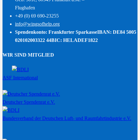
Flughafen
+49 (0) 69 690-23255
info@wingsofhelp.org
Spendenkonto: Frankfurter Sparkasse
IBAN: DE84 5005
020102003322 44
BIC: HELADEF1822
WIR SIND MITGLIED
ASF International
Deutscher Spendenrat e.V.
Bundesverband der Deutschen Luft- und Raumfahrtindustrie e.V.