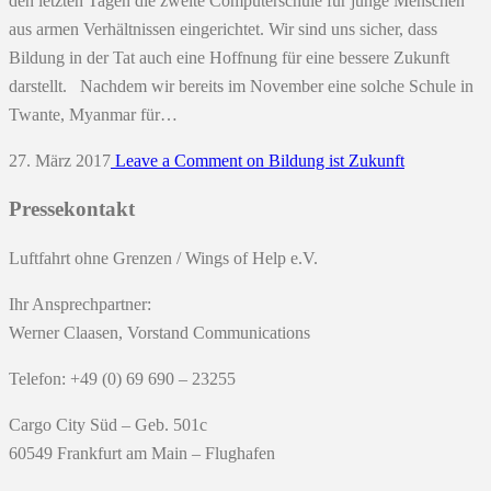
den letzten Tagen die zweite Computerschule für junge Menschen
aus armen Verhältnissen eingerichtet. Wir sind uns sicher, dass
Bildung in der Tat auch eine Hoffnung für eine bessere Zukunft
darstellt. Nachdem wir bereits im November eine solche Schule in
Twante, Myanmar für…
27. März 2017
Leave a Comment
on Bildung ist Zukunft
Pressekontakt
Luftfahrt ohne Grenzen / Wings of Help e.V.
Ihr Ansprechpartner:
Werner Claasen, Vorstand Communications
Telefon: +49 (0) 69 690 – 23255
Cargo City Süd – Geb. 501c
60549 Frankfurt am Main – Flughafen