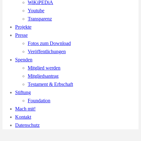
WiKiPEDiA
Youtube
Transparenz
Projekte
Presse
Fotos zum Download
Veröffentlichungen
Spenden
Mitglied werden
Mitgliedsantrag
Testament & Erbschaft
Stiftung
Foundation
Mach mit!
Kontakt
Datenschutz