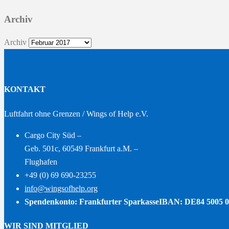
Archiv
Archiv
KONTAKT
Luftfahrt ohne Grenzen / Wings of Help e.V.
Cargo City Süd –
Geb. 501c, 60549 Frankfurt a.M. –
Flughafen
+49 (0) 69 690-23255
info@wingsofhelp.org
Spendenkonto: Frankfurter Sparkasse
IBAN: DE84 5005 0
WIR SIND MITGLIED