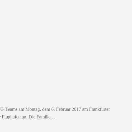
s LOG-Teams am Montag, dem 6. Februar 2017 am Frankfurter
r Flughafen an. Die Familie…