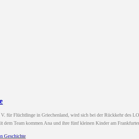
e
. V. für Flüchtlinge in Griechenland, wird sich bei der Rückkehr de
 Mit dem Team kommen Ana und ihre fünf kleinen Kinder am Frankfurte
en Geschichte