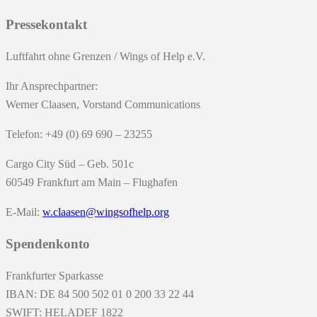
Pressekontakt
Luftfahrt ohne Grenzen / Wings of Help e.V.
Ihr Ansprechpartner:
Werner Claasen, Vorstand Communications
Telefon: +49 (0) 69 690 – 23255
Cargo City Süd – Geb. 501c
60549 Frankfurt am Main – Flughafen
E-Mail:
w.claasen@wingsofhelp.org
Spendenkonto
Frankfurter Sparkasse
IBAN: DE 84 500 502 01 0 200 33 22 44
SWIFT: HELADEF 1822