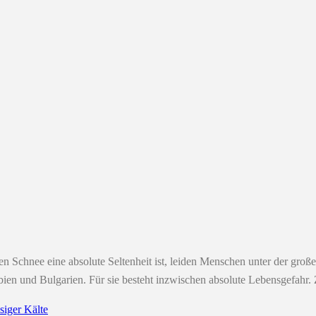
nen Schnee eine absolute Seltenheit ist, leiden Menschen unter der gro
ien und Bulgarien. Für sie besteht inzwischen absolute Lebensgefahr.
siger Kälte