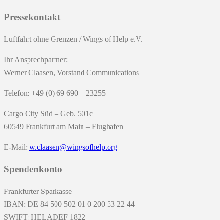
Pressekontakt
Luftfahrt ohne Grenzen / Wings of Help e.V.
Ihr Ansprechpartner:
Werner Claasen, Vorstand Communications
Telefon: +49 (0) 69 690 – 23255
Cargo City Süd – Geb. 501c
60549 Frankfurt am Main – Flughafen
E-Mail:
w.claasen@wingsofhelp.org
Spendenkonto
Frankfurter Sparkasse
IBAN: DE 84 500 502 01 0 200 33 22 44
SWIFT: HELADEF 1822