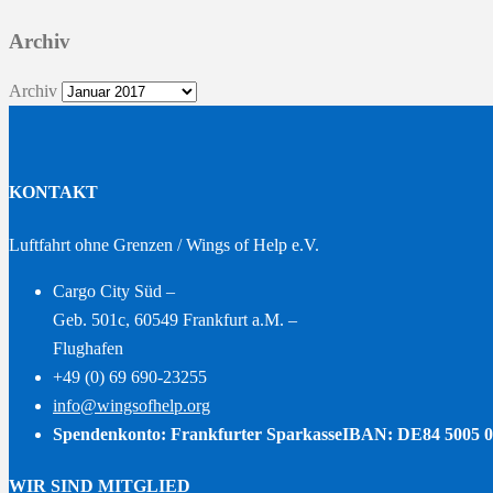
Archiv
Archiv
KONTAKT
Luftfahrt ohne Grenzen / Wings of Help e.V.
Cargo City Süd –
Geb. 501c, 60549 Frankfurt a.M. –
Flughafen
+49 (0) 69 690-23255
info@wingsofhelp.org
Spendenkonto: Frankfurter Sparkasse
IBAN: DE84 5005 0
WIR SIND MITGLIED