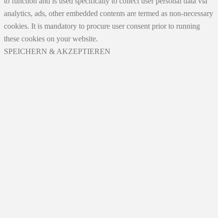
to function and is used specifically to collect user personal data via
analytics, ads, other embedded contents are termed as non-necessary
cookies. It is mandatory to procure user consent prior to running
these cookies on your website.
SPEICHERN & AKZEPTIEREN