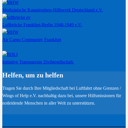
Medizinische Katastrophen-Hilfswerk Deutschland e.V.
Luftbrücke Frankfurt-Berlin 1948-1949 e.V.
Air Cargo Community Frankfurt
Initiative Transparente Zivilgesellschaft.
Helfen, um zu helfen
Tragen Sie durch Ihre Mitgliedschaft bei Luftfahrt ohne Grenzen /
Wings of Help e.V. nachhaltig dazu bei, unsere Hilfsmissionen für
notleidende Menschen in aller Welt zu unterstützen.
Werden Sie Mitglied