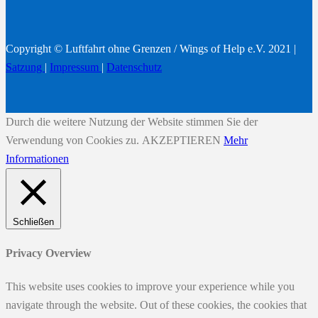
Copyright © Luftfahrt ohne Grenzen / Wings of Help e.V. 2021 |
Satzung
|
Impressum
|
Datenschutz
Durch die weitere Nutzung der Website stimmen Sie der
Verwendung von Cookies zu.
AKZEPTIEREN
Mehr
Informationen
Schließen
Privacy Overview
This website uses cookies to improve your experience while you
navigate through the website. Out of these cookies, the cookies that