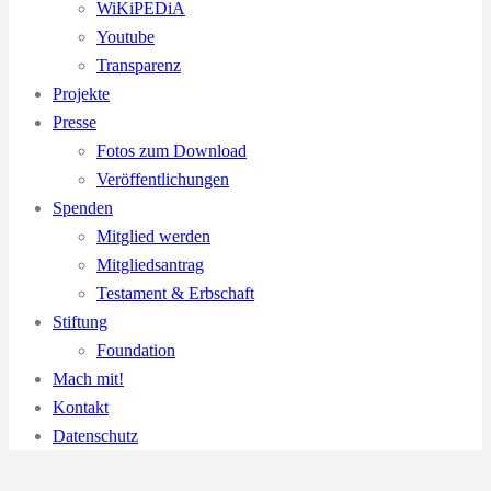
WiKiPEDiA
Youtube
Transparenz
Projekte
Presse
Fotos zum Download
Veröffentlichungen
Spenden
Mitglied werden
Mitgliedsantrag
Testament & Erbschaft
Stiftung
Foundation
Mach mit!
Kontakt
Datenschutz