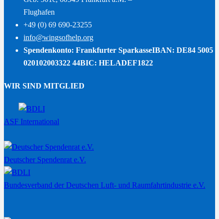
Flughafen
+49 (0) 69 690-23255
info@wingsofhelp.org
Spendenkonto: Frankfurter Sparkasse
IBAN: DE84 5005
020102003322 44
BIC: HELADEF1822
WIR SIND MITGLIED
ASF International
Deutscher Spendenrat e.V.
Bundesverband der Deutschen Luft- und Raumfahrtindustrie e.V.