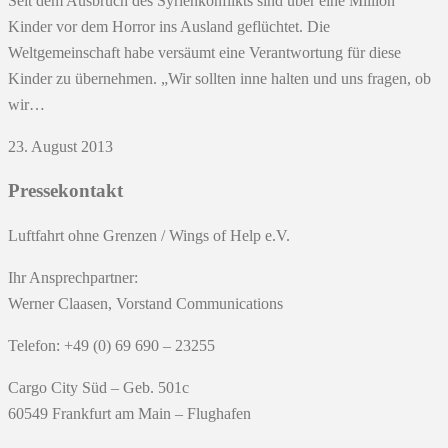
Seit dem Ausbruch des Syrienkonflikts sind über eine Million
Kinder vor dem Horror ins Ausland geflüchtet. Die
Weltgemeinschaft habe versäumt eine Verantwortung für diese
Kinder zu übernehmen. „Wir sollten inne halten und uns fragen, ob
wir…
23. August 2013
Pressekontakt
Luftfahrt ohne Grenzen / Wings of Help e.V.
Ihr Ansprechpartner:
Werner Claasen, Vorstand Communications
Telefon: +49 (0) 69 690 – 23255
Cargo City Süd – Geb. 501c
60549 Frankfurt am Main – Flughafen