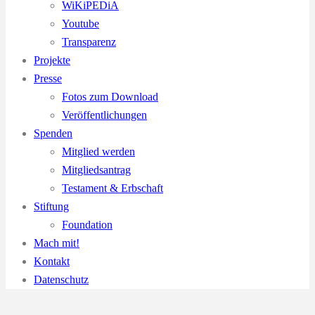
WiKiPEDiA
Youtube
Transparenz
Projekte
Presse
Fotos zum Download
Veröffentlichungen
Spenden
Mitglied werden
Mitgliedsantrag
Testament & Erbschaft
Stiftung
Foundation
Mach mit!
Kontakt
Datenschutz