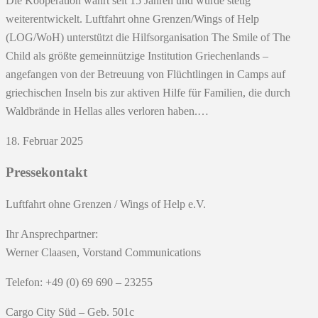
Die Kooperation währt seit 15 Jahren und wurde stetig
weiterentwickelt. Luftfahrt ohne Grenzen/Wings of Help
(LOG/WoH) unterstützt die Hilfsorganisation The Smile of The
Child als größte gemeinnützige Institution Griechenlands –
angefangen von der Betreuung von Flüchtlingen in Camps auf
griechischen Inseln bis zur aktiven Hilfe für Familien, die durch
Waldbrände in Hellas alles verloren haben.…
18. Februar 2025
Pressekontakt
Luftfahrt ohne Grenzen / Wings of Help e.V.
Ihr Ansprechpartner:
Werner Claasen, Vorstand Communications
Telefon: +49 (0) 69 690 – 23255
Cargo City Süd – Geb. 501c