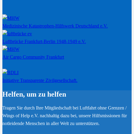
Medizinische Katastrophen-Hilfswerk Deutschland e.V.
Luftbrücke Frankfurt-Berlin 1948-1949 e.V.
Air Cargo Community Frankfurt
Initiative Transparente Zivilgesellschaft.
Helfen, um zu helfen
Tragen Sie durch Ihre Mitgliedschaft bei Luftfahrt ohne Grenzen /
Wings of Help e.V. nachhaltig dazu bei, unsere Hilfsmissionen für
notleidende Menschen in aller Welt zu unterstützen.
Werden Sie Mitglied