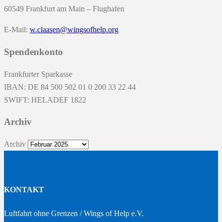
60549 Frankfurt am Main – Flughafen
E-Mail:
w.claasen@wingsofhelp.org
Spendenkonto
Frankfurter Sparkasse
IBAN: DE 84 500 502 01 0 200 33 22 44
SWIFT: HELADEF 1822
Archiv
Archiv
KONTAKT
Luftfahrt ohne Grenzen / Wings of Help e.V.