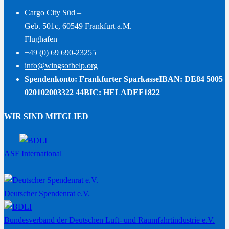
Cargo City Süd –
Geb. 501c, 60549 Frankfurt a.M. –
Flughafen
+49 (0) 69 690-23255
info@wingsofhelp.org
Spendenkonto: Frankfurter Sparkasse
IBAN: DE84 5005
020102003322 44
BIC: HELADEF1822
WIR SIND MITGLIED
ASF International
Deutscher Spendenrat e.V.
Bundesverband der Deutschen Luft- und Raumfahrtindustrie e.V.