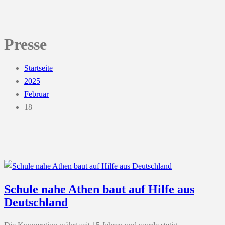
Presse
Startseite
2025
Februar
18
Schule nahe Athen baut auf Hilfe aus
Deutschland