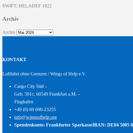
SWIFT: HELADEF 1822
Archiv
Archiv
KONTAKT
Luftfahrt ohne Grenzen / Wings of Help e.V.
Cargo City Süd –
Geb. 501c, 60549 Frankfurt a.M. –
Flughafen
+49 (0) 69 690-23255
info@wingsofhelp.org
Spendenkonto: Frankfurter Sparkasse
IBAN: DE84 5005 0