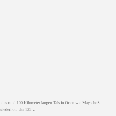
l des rund 100 Kilometer langen Tals in Orten wie Mayschoß
 wiederholt, das 135…