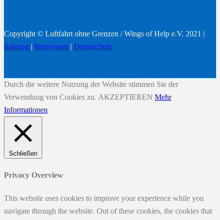
Copyright © Luftfahrt ohne Grenzen / Wings of Help e.V. 2021 |
Satzung
|
Impressum
|
Datenschutz
Durch die weitere Nutzung der Website stimmen Sie der
Verwendung von Cookies zu.
AKZEPTIEREN
Mehr
Informationen
Schließen
Privacy Overview
This website uses cookies to improve your experience while you
navigate through the website. Out of these cookies, the cookies that