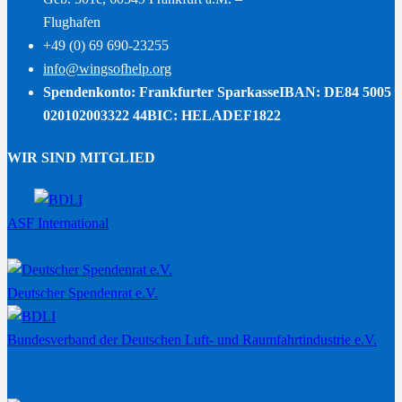
Flughafen
+49 (0) 69 690-23255
info@wingsofhelp.org
Spendenkonto: Frankfurter Sparkasse
IBAN: DE84 5005
020102003322 44
BIC: HELADEF1822
WIR SIND MITGLIED
ASF International
Deutscher Spendenrat e.V.
Bundesverband der Deutschen Luft- und Raumfahrtindustrie e.V.