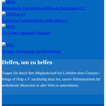
Medizinische Katastrophen-Hilfswerk Deutschland e.V.
Luftbrücke Frankfurt-Berlin 1948-1949 e.V.
Air Cargo Community Frankfurt
Initiative Transparente Zivilgesellschaft.
Helfen, um zu helfen
Tragen Sie durch Ihre Mitgliedschaft bei Luftfahrt ohne Grenzen /
Wings of Help e.V. nachhaltig dazu bei, unsere Hilfsmissionen für
notleidende Menschen in aller Welt zu unterstützen.
Werden Sie Mitglied