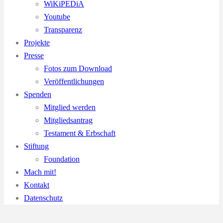
WiKiPEDiA
Youtube
Transparenz
Projekte
Presse
Fotos zum Download
Veröffentlichungen
Spenden
Mitglied werden
Mitgliedsantrag
Testament & Erbschaft
Stiftung
Foundation
Mach mit!
Kontakt
Datenschutz