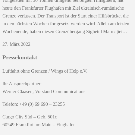
vollgeladen mit 30 Tonnen dringend benötigten Hilfsgütern, hat
heute den Frankfurter Flughafen mit Ziel ukrainisch-rumänische
Grenze verlassen. Der Transport ist der Start einer Hilfsbrücke, die
in den nächsten Wochen fortgesetzt werden wird. Allein am letzten
Wochenende, haben diesen Grenzübergang Sighetul Marmației…
27. März 2022
Pressekontakt
Luftfahrt ohne Grenzen / Wings of Help e.V.
Ihr Ansprechpartner:
Werner Claasen, Vorstand Communications
Telefon: +49 (0) 69 690 – 23255
Cargo City Süd – Geb. 501c
60549 Frankfurt am Main – Flughafen