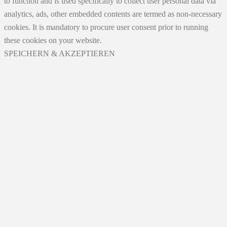
to function and is used specifically to collect user personal data via
analytics, ads, other embedded contents are termed as non-necessary
cookies. It is mandatory to procure user consent prior to running
these cookies on your website.
SPEICHERN & AKZEPTIEREN