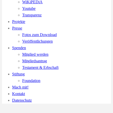
WiKiPEDiA
Youtube
Transparenz
Projekte
Presse
Fotos zum Download
Veröffentlichungen
Spenden
Mitglied werden
Mitgliedsantrag
Testament & Erbschaft
Stiftung
Foundation
Mach mit!
Kontakt
Datenschutz