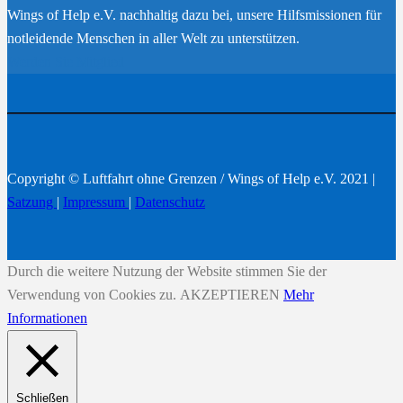
Wings of Help e.V. nachhaltig dazu bei, unsere Hilfsmissionen für
notleidende Menschen in aller Welt zu unterstützen.
Werden Sie Mitglied
Copyright © Luftfahrt ohne Grenzen / Wings of Help e.V. 2021 |
Satzung
|
Impressum
|
Datenschutz
Durch die weitere Nutzung der Website stimmen Sie der
Verwendung von Cookies zu.
AKZEPTIEREN
Mehr
Informationen
Schließen