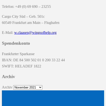
Telefon: +49 (0) 69 690 – 23255
Cargo City Süd – Geb. 501c
60549 Frankfurt am Main – Flughafen
E-Mail:
w.claasen@wingsofhelp.org
Spendenkonto
Frankfurter Sparkasse
IBAN: DE 84 500 502 01 0 200 33 22 44
SWIFT: HELADEF 1822
Archiv
Archiv