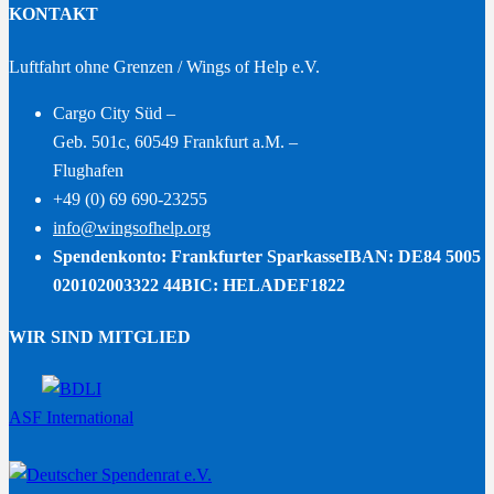
KONTAKT
Luftfahrt ohne Grenzen / Wings of Help e.V.
Cargo City Süd –
Geb. 501c, 60549 Frankfurt a.M. –
Flughafen
+49 (0) 69 690-23255
info@wingsofhelp.org
Spendenkonto: Frankfurter Sparkasse
IBAN: DE84 5005
020102003322 44
BIC: HELADEF1822
WIR SIND MITGLIED
ASF International