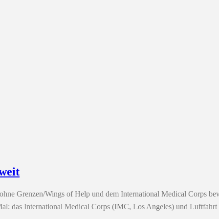
weit
 ohne Grenzen/Wings of Help und dem International Medical Corps bewä
l: das International Medical Corps (IMC, Los Angeles) und Luftfahr