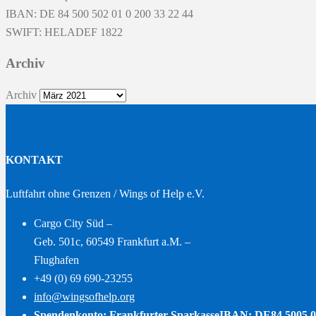
IBAN: DE 84 500 502 01 0 200 33 22 44
SWIFT: HELADEF 1822
Archiv
Archiv
KONTAKT
Luftfahrt ohne Grenzen / Wings of Help e.V.
Cargo City Süd –
Geb. 501c, 60549 Frankfurt a.M. –
Flughafen
+49 (0) 69 690-23255
info@wingsofhelp.org
Spendenkonto: Frankfurter Sparkasse
IBAN: DE84 5005 0