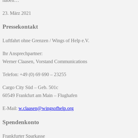
haben…
23. März 2021
Pressekontakt
Luftfahrt ohne Grenzen / Wings of Help e.V.
Ihr Ansprechpartner:
Werner Claasen, Vorstand Communications
Telefon: +49 (0) 69 690 – 23255
Cargo City Süd – Geb. 501c
60549 Frankfurt am Main – Flughafen
E-Mail:
w.claasen@wingsofhelp.org
Spendenkonto
Frankfurter Sparkasse