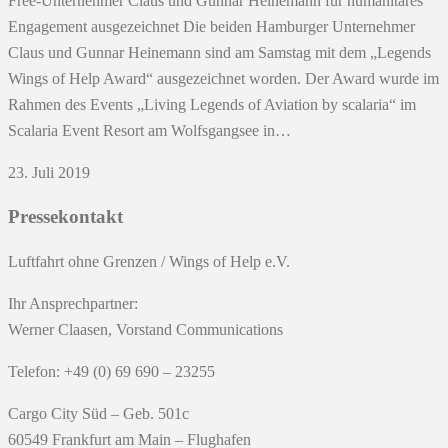
Free-Unternehmer Claus und Gunnar Heinemann für humanitäres
Engagement ausgezeichnet Die beiden Hamburger Unternehmer
Claus und Gunnar Heinemann sind am Samstag mit dem „Legends
Wings of Help Award“ ausgezeichnet worden. Der Award wurde im
Rahmen des Events „Living Legends of Aviation by scalaria“ im
Scalaria Event Resort am Wolfsgangsee in…
23. Juli 2019
Pressekontakt
Luftfahrt ohne Grenzen / Wings of Help e.V.
Ihr Ansprechpartner:
Werner Claasen, Vorstand Communications
Telefon: +49 (0) 69 690 – 23255
Cargo City Süd – Geb. 501c
60549 Frankfurt am Main – Flughafen