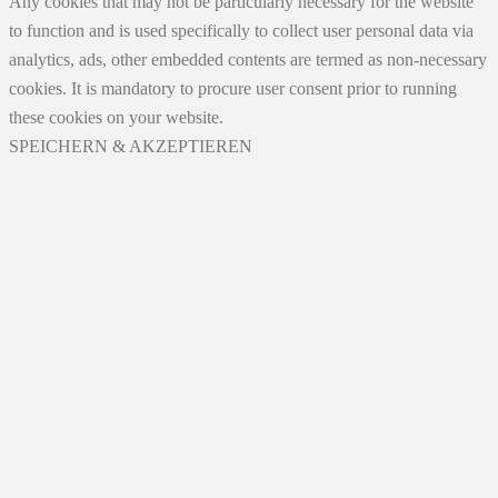
Any cookies that may not be particularly necessary for the website
to function and is used specifically to collect user personal data via
analytics, ads, other embedded contents are termed as non-necessary
cookies. It is mandatory to procure user consent prior to running
these cookies on your website.
SPEICHERN & AKZEPTIEREN