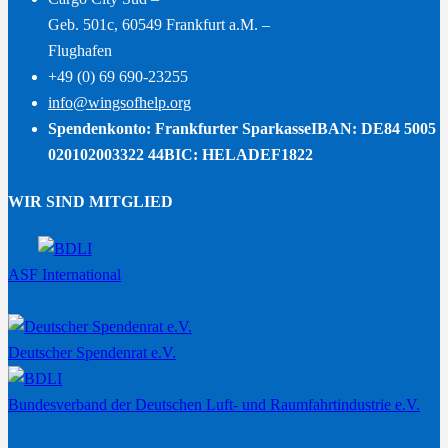
Geb. 501c, 60549 Frankfurt a.M. –
Flughafen
+49 (0) 69 690-23255
info@wingsofhelp.org
Spendenkonto: Frankfurter Sparkasse
IBAN: DE84 5005
020102003322 44
BIC: HELADEF1822
WIR SIND MITGLIED
ASF International
Deutscher Spendenrat e.V.
Bundesverband der Deutschen Luft- und Raumfahrtindustrie e.V.