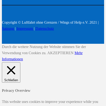
Copyright © Luftfahrt ohne Grenzen / Wings of Help e.V. 2021 |
Satzung
|
Impressum
|
Datenschutz
Durch die weitere Nutzung der Website stimmen Sie der
Verwendung von Cookies zu.
AKZEPTIEREN
Mehr
Informationen
Schließen
Privacy Overview
This website uses cookies to improve your experience while you