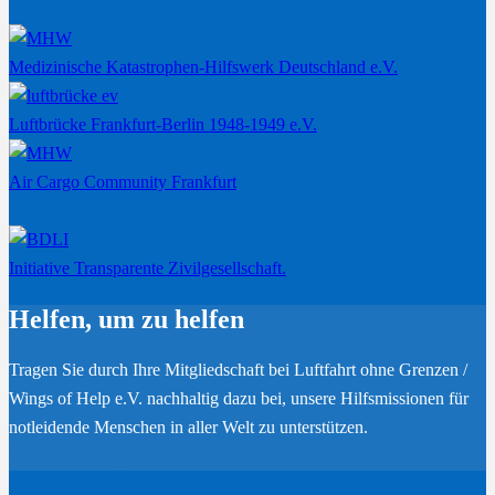
Medizinische Katastrophen-Hilfswerk Deutschland e.V.
Luftbrücke Frankfurt-Berlin 1948-1949 e.V.
Air Cargo Community Frankfurt
Initiative Transparente Zivilgesellschaft.
Helfen, um zu helfen
Tragen Sie durch Ihre Mitgliedschaft bei Luftfahrt ohne Grenzen /
Wings of Help e.V. nachhaltig dazu bei, unsere Hilfsmissionen für
notleidende Menschen in aller Welt zu unterstützen.
Werden Sie Mitglied