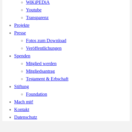
WiKiPEDiA
Youtube
Transparenz
Projekte
Presse
Fotos zum Download
Veröffentlichungen
Spenden
Mitglied werden
Mitgliedsantrag
Testament & Erbschaft
Stiftung
Foundation
Mach mit!
Kontakt
Datenschutz