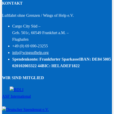
KONTAKT
Luftfahrt ohne Grenzen / Wings of Help e.V.
Cargo City Süd –
Geb. 501c, 60549 Frankfurt a.M. –
Flughafen
+49 (0) 69 690-23255
info@wingsofhelp.org
Spendenkonto: Frankfurter Sparkasse
IBAN: DE84 5005
020102003322 44
BIC: HELADEF1822
WIR SIND MITGLIED
ASF International