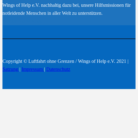
Wings of Help e.V. nachhaltig dazu bei, unsere Hilfsmissionen für
notleidende Menschen in aller Welt zu unterstützen.
Werden Sie Mitglied
Copyright © Luftfahrt ohne Grenzen / Wings of Help e.V. 2021 |
Satzung
|
Impressum
|
Datenschutz