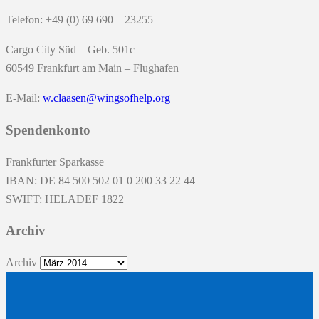
Telefon: +49 (0) 69 690 – 23255
Cargo City Süd – Geb. 501c
60549 Frankfurt am Main – Flughafen
E-Mail:
w.claasen@wingsofhelp.org
Spendenkonto
Frankfurter Sparkasse
IBAN: DE 84 500 502 01 0 200 33 22 44
SWIFT: HELADEF 1822
Archiv
Archiv