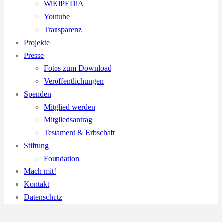
WiKiPEDiA
Youtube
Transparenz
Projekte
Presse
Fotos zum Download
Veröffentlichungen
Spenden
Mitglied werden
Mitgliedsantrag
Testament & Erbschaft
Stiftung
Foundation
Mach mit!
Kontakt
Datenschutz