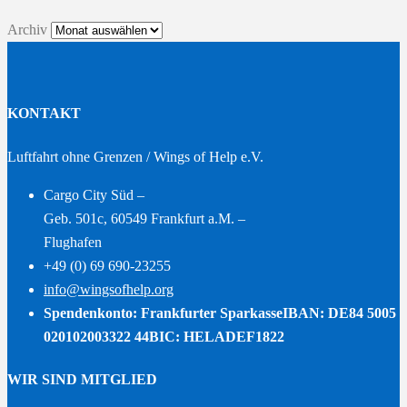
Archiv
KONTAKT
Luftfahrt ohne Grenzen / Wings of Help e.V.
Cargo City Süd –
Geb. 501c, 60549 Frankfurt a.M. –
Flughafen
+49 (0) 69 690-23255
info@wingsofhelp.org
Spendenkonto: Frankfurter Sparkasse
IBAN: DE84 5005
020102003322 44
BIC: HELADEF1822
WIR SIND MITGLIED