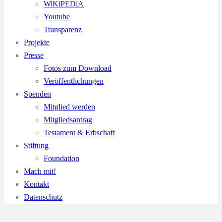
WiKiPEDiA
Youtube
Transparenz
Projekte
Presse
Fotos zum Download
Veröffentlichungen
Spenden
Mitglied werden
Mitgliedsantrag
Testament & Erbschaft
Stiftung
Foundation
Mach mit!
Kontakt
Datenschutz