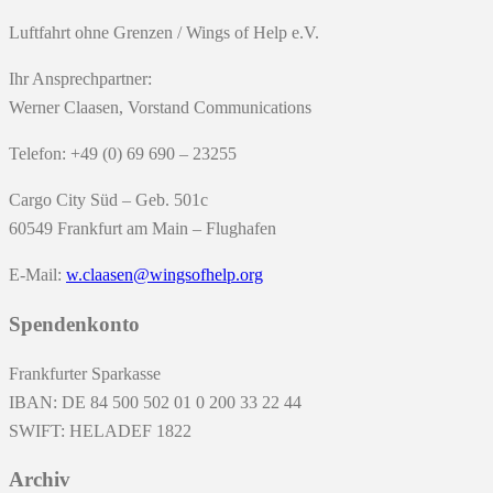
Luftfahrt ohne Grenzen / Wings of Help e.V.
Ihr Ansprechpartner:
Werner Claasen, Vorstand Communications
Telefon: +49 (0) 69 690 – 23255
Cargo City Süd – Geb. 501c
60549 Frankfurt am Main – Flughafen
E-Mail:
w.claasen@wingsofhelp.org
Spendenkonto
Frankfurter Sparkasse
IBAN: DE 84 500 502 01 0 200 33 22 44
SWIFT: HELADEF 1822
Archiv