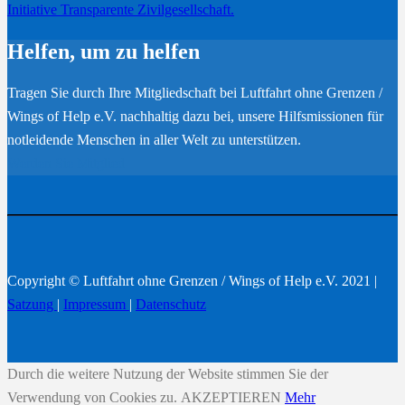
Initiative Transparente Zivilgesellschaft.
Helfen, um zu helfen
Tragen Sie durch Ihre Mitgliedschaft bei Luftfahrt ohne Grenzen /
Wings of Help e.V. nachhaltig dazu bei, unsere Hilfsmissionen für
notleidende Menschen in aller Welt zu unterstützen.
Werden Sie Mitglied
Copyright © Luftfahrt ohne Grenzen / Wings of Help e.V. 2021 |
Satzung
|
Impressum
|
Datenschutz
Durch die weitere Nutzung der Website stimmen Sie der
Verwendung von Cookies zu.
AKZEPTIEREN
Mehr