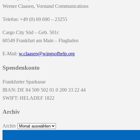
Werner Claasen, Vorstand Communications
Telefon: +49 (0) 69 690 – 23255
Cargo City Süd – Geb. 501c
60549 Frankfurt am Main – Flughafen
E-Mail:
w.claasen@wingsofhelp.org
Spendenkonto
Frankfurter Sparkasse
IBAN: DE 84 500 502 01 0 200 33 22 44
SWIFT: HELADEF 1822
Archiv
Archiv