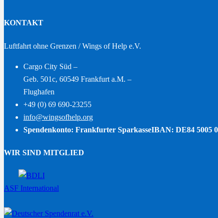
KONTAKT
Luftfahrt ohne Grenzen / Wings of Help e.V.
Cargo City Süd –
Geb. 501c, 60549 Frankfurt a.M. –
Flughafen
+49 (0) 69 690-23255
info@wingsofhelp.org
Spendenkonto: Frankfurter Sparkasse
IBAN: DE84 5005 0
WIR SIND MITGLIED
ASF International