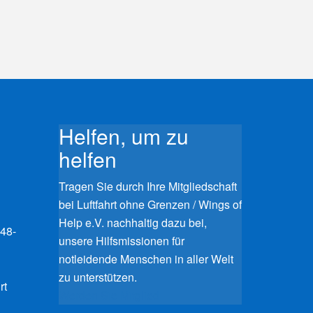
Helfen, um zu
helfen
Tragen Sie durch Ihre Mitgliedschaft
bei Luftfahrt ohne Grenzen / Wings of
Help e.V. nachhaltig dazu bei,
948-
unsere Hilfsmissionen für
notleidende Menschen in aller Welt
zu unterstützen.
rt
Werden Sie Mitglied