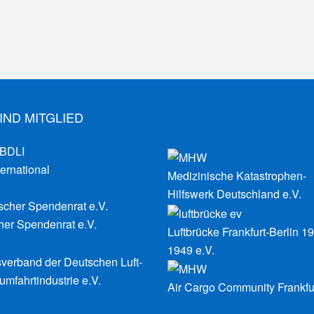
IND MITGLIED
ernational
Medizinische Katastrophen-
Hilfswerk Deutschland e.V.
er Spendenrat e.V.
Luftbrücke Frankfurt-Berlin 1
1949 e.V.
verband der Deutschen Luft-
mfahrtindustrie e.V.
Air Cargo Community Frankfu