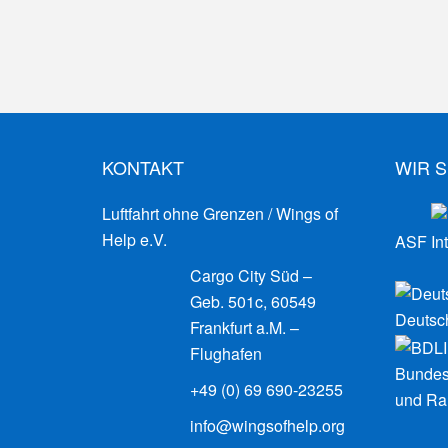
KONTAKT
WIR S
Luftfahrt ohne Grenzen / Wings of
Help e.V.
ASF Int
Cargo City Süd –
Geb. 501c, 60549
Deutsch
Frankfurt a.M. –
Flughafen
Bundes
+49 (0) 69 690-23255
und Rau
info@wingsofhelp.org