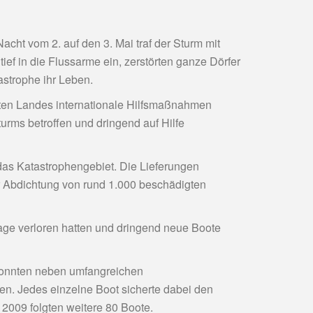
acht vom 2. auf den 3. Mai traf der Sturm mit
ef in die Flussarme ein, zerstörten ganze Dörfer
astrophe ihr Leben.
teten Landes internationale Hilfsmaßnahmen
rms betroffen und dringend auf Hilfe
das Katastrophengebiet. Die Lieferungen
r Abdichtung von rund 1.000 beschädigten
age verloren hatten und dringend neue Boote
 konnten neben umfangreichen
en. Jedes einzelne Boot sicherte dabei den
2009 folgten weitere 80 Boote.