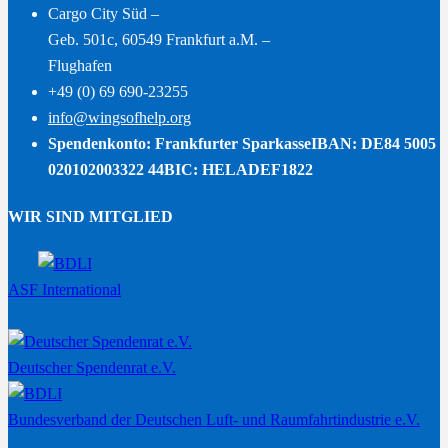
Cargo City Süd –
Geb. 501c, 60549 Frankfurt a.M. –
Flughafen
+49 (0) 69 690-23255
info@wingsofhelp.org
Spendenkonto: Frankfurter Sparkasse
IBAN: DE84 5005
020102003322 44
BIC: HELADEF1822
WIR SIND MITGLIED
ASF International
Deutscher Spendenrat e.V.
Bundesverband der Deutschen Luft- und Raumfahrtindustrie e.V.