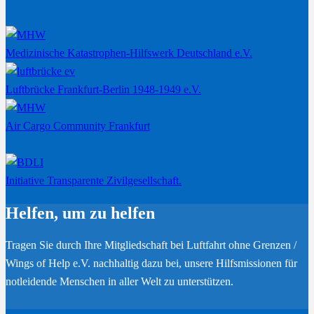
Medizinische Katastrophen-Hilfswerk Deutschland e.V.
Luftbrücke Frankfurt-Berlin 1948-1949 e.V.
Air Cargo Community Frankfurt
Initiative Transparente Zivilgesellschaft.
Helfen, um zu helfen
Tragen Sie durch Ihre Mitgliedschaft bei Luftfahrt ohne Grenzen /
Wings of Help e.V. nachhaltig dazu bei, unsere Hilfsmissionen für
notleidende Menschen in aller Welt zu unterstützen.
Werden Sie Mitglied