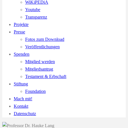
WiKiPEDiA
Youtube
Transparenz
Projekte
Presse
Fotos zum Download
Veröffentlichungen
Spenden
Mitglied werden
Mitgliedsantrag
Testament & Erbschaft
Stiftung
Foundation
Mach mit!
Kontakt
Datenschutz