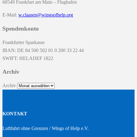
60549 Frankfurt am Main – Flughafen
E-Mail:
w.claasen@wingsofhelp.org
Spendenkonto
Frankfurter Sparkasse
IBAN: DE 84 500 502 01 0 200 33 22 44
SWIFT: HELADEF 1822
Archiv
Archiv
KONTAKT
Luftfahrt ohne Grenzen / Wings of Help e.V.