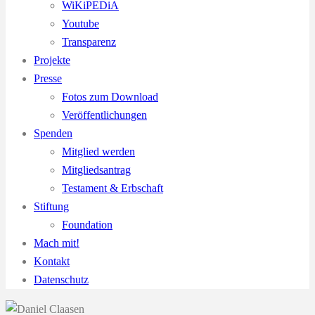
WiKiPEDiA
Youtube
Transparenz
Projekte
Presse
Fotos zum Download
Veröffentlichungen
Spenden
Mitglied werden
Mitgliedsantrag
Testament & Erbschaft
Stiftung
Foundation
Mach mit!
Kontakt
Datenschutz