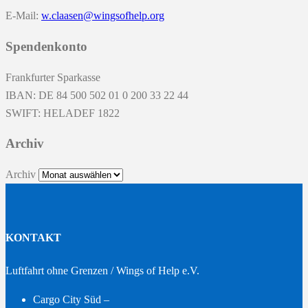
E-Mail:
w.claasen@wingsofhelp.org
Spendenkonto
Frankfurter Sparkasse
IBAN: DE 84 500 502 01 0 200 33 22 44
SWIFT: HELADEF 1822
Archiv
Archiv
KONTAKT
Luftfahrt ohne Grenzen / Wings of Help e.V.
Cargo City Süd –