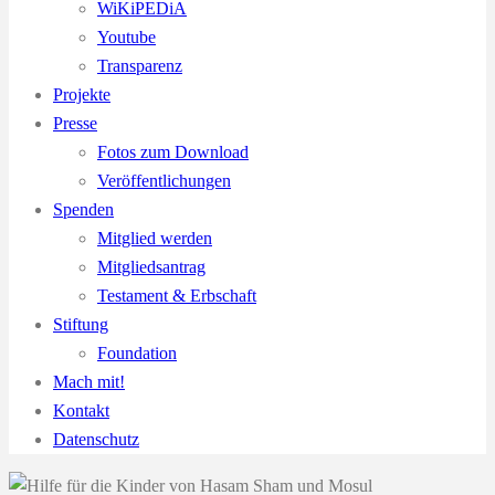
WiKiPEDiA
Youtube
Transparenz
Projekte
Presse
Fotos zum Download
Veröffentlichungen
Spenden
Mitglied werden
Mitgliedsantrag
Testament & Erbschaft
Stiftung
Foundation
Mach mit!
Kontakt
Datenschutz