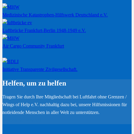
Medizinische Katastrophen-Hilfswerk Deutschland e.V.
Luftbrücke Frankfurt-Berlin 1948-1949 e.V.
Air Cargo Community Frankfurt
Initiative Transparente Zivilgesellschaft.
Helfen, um zu helfen
Tragen Sie durch Ihre Mitgliedschaft bei Luftfahrt ohne Grenzen /
Wings of Help e.V. nachhaltig dazu bei, unsere Hilfsmissionen für
notleidende Menschen in aller Welt zu unterstützen.
Werden Sie Mitglied