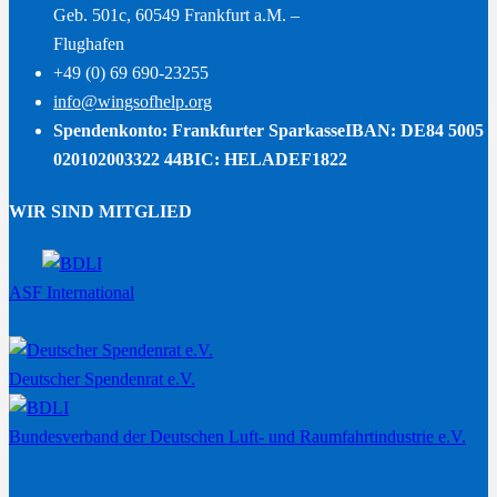
Geb. 501c, 60549 Frankfurt a.M. –
Flughafen
+49 (0) 69 690-23255
info@wingsofhelp.org
Spendenkonto: Frankfurter Sparkasse
IBAN: DE84 5005
020102003322 44
BIC: HELADEF1822
WIR SIND MITGLIED
ASF International
Deutscher Spendenrat e.V.
Bundesverband der Deutschen Luft- und Raumfahrtindustrie e.V.