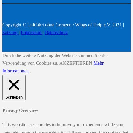
Copyright © Luftfahrt ohne Grenzen / Wings of Help e.V. 2021 |
Satzung
|
Impressum
|
Datenschutz
Durch die weitere Nutzung der Website stimmen Sie der
Verwendung von Cookies zu.
AKZEPTIEREN
Mehr
Informationen
Schließen
Privacy Overview
This website uses cookies to improve your experience while you
navigate through the website. Out of these cookies, the cookies that